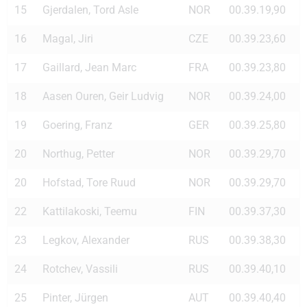
15
Gjerdalen, Tord Asle
NOR
00.39.19,90
16
Magal, Jiri
CZE
00.39.23,60
17
Gaillard, Jean Marc
FRA
00.39.23,80
18
Aasen Ouren, Geir Ludvig
NOR
00.39.24,00
19
Goering, Franz
GER
00.39.25,80
20
Northug, Petter
NOR
00.39.29,70
20
Hofstad, Tore Ruud
NOR
00.39.29,70
22
Kattilakoski, Teemu
FIN
00.39.37,30
23
Legkov, Alexander
RUS
00.39.38,30
24
Rotchev, Vassili
RUS
00.39.40,10
25
Pinter, Jürgen
AUT
00.39.40,40