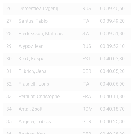
26
Dementiev, Evgenij
RUS
00.39.40,50
27
Santus, Fabio
ITA
00.39.49,20
28
Fredriksson, Mathias
SWE
00.39.51,80
29
Alypov, Ivan
RUS
00.39.52,10
30
Kokk, Kaspar
EST
00.40.03,80
31
Filbrich, Jens
GER
00.40.05,20
32
Frasnelli, Loris
ITA
00.40.06,90
33
Perrillat, Christophe
FRA
00.40.11,80
34
Antal, Zsolt
ROM
00.40.18,70
35
Angerer, Tobias
GER
00.40.25,30