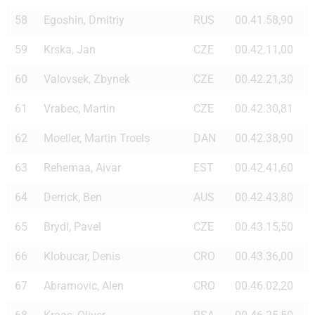
58
Egoshin, Dmitriy
RUS
00.41.58,90
59
Krska, Jan
CZE
00.42.11,00
60
Valovsek, Zbynek
CZE
00.42.21,30
61
Vrabec, Martin
CZE
00.42.30,81
62
Moeller, Martin Troels
DAN
00.42.38,90
63
Rehemaa, Aivar
EST
00.42.41,60
64
Derrick, Ben
AUS
00.42.43,80
65
Brydl, Pavel
CZE
00.43.15,50
66
Klobucar, Denis
CRO
00.43.36,00
67
Abramovic, Alen
CRO
00.46.02,20