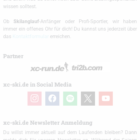
wissen solltest.
Ob
Skilanglauf
-Anfänger oder Profi-Sportler, wir haben
immer ein offenes Ohr für dich! Du kannst uns jederzeit über
das
Kontaktformular
erreichen.
Partner
xc-ski.de in Social Media
instagram
facebook
spotify
x
youtube
xc-ski.de Newsletter Anmeldung
Du willst immer aktuell auf dem Laufenden bleiben? Dann