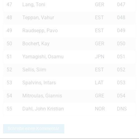
47
Lang, Toni
GER
047
48
Teppan, Vahur
EST
048
49
Raudsepp, Pavo
EST
049
50
Bochert, Kay
GER
050
51
Yamagishi, Osamu
JPN
051
52
Sellis, Siim
EST
052
53
Spalvins, Intars
LAT
053
54
Mitroulas, Giannis
GRE
054
55
Dahl, John Kristian
NOR
DNS
Schreibe einen Kommentar