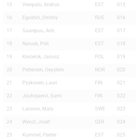
15
Veerpalu, Andrus
EST
015
16
Egoshin, Dmitriy
RUS
016
17
Saarepuu, Anti
EST
017
18
Narusk, Priit
EST
018
19
Krezelok, Janusz
POL
019
20
Pettersen, Oeystein
NOR
020
21
Pyykonen, Lauri
FIN
021
22
Jauhojaervi, Sami
FIN
022
23
Larsson, Mats
SWE
023
24
Wenzl, Josef
GER
024
25
Kummel, Peeter
EST
025