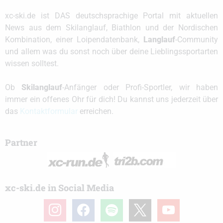
xc-ski.de ist DAS deutschsprachige Portal mit aktuellen
News aus dem Skilanglauf, Biathlon und der Nordischen
Kombination, einer Loipendatenbank,
Langlauf
-Community
und allem was du sonst noch über deine Lieblingssportarten
wissen solltest.
Ob
Skilanglauf
-Anfänger oder Profi-Sportler, wir haben
immer ein offenes Ohr für dich! Du kannst uns jederzeit über
das
Kontaktformular
erreichen.
Partner
xc-ski.de in Social Media
instagram
facebook
spotify
x
youtube