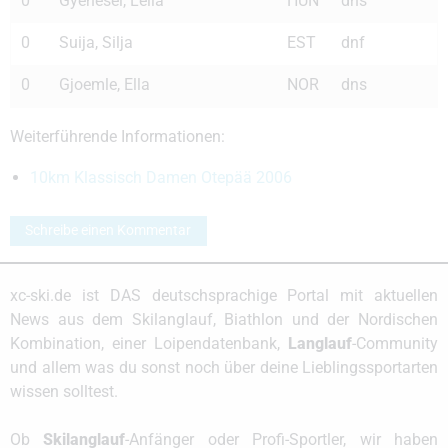
0
Gyenesei, Leila
HUN
dns
0
Suija, Silja
EST
dnf
0
Gjoemle, Ella
NOR
dns
Weiterführende Informationen:
10km Klassisch Damen Otepää 2006
Schreibe einen Kommentar
xc-ski.de ist DAS deutschsprachige Portal mit aktuellen
News aus dem Skilanglauf, Biathlon und der Nordischen
Kombination, einer Loipendatenbank,
Langlauf
-Community
und allem was du sonst noch über deine Lieblingssportarten
wissen solltest.
Ob
Skilanglauf
-Anfänger oder Profi-Sportler, wir haben