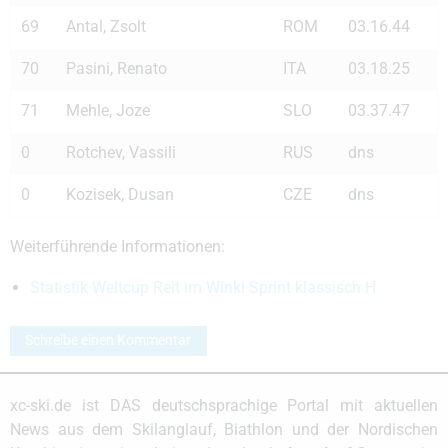
69
Antal, Zsolt
ROM
03.16.44
70
Pasini, Renato
ITA
03.18.25
71
Mehle, Joze
SLO
03.37.47
0
Rotchev, Vassili
RUS
dns
0
Kozisek, Dusan
CZE
dns
Weiterführende Informationen:
Statistik Weltcup Reit im Winkl Sprint klassisch H
Schreibe einen Kommentar
xc-ski.de ist DAS deutschsprachige Portal mit aktuellen
News aus dem Skilanglauf, Biathlon und der Nordischen