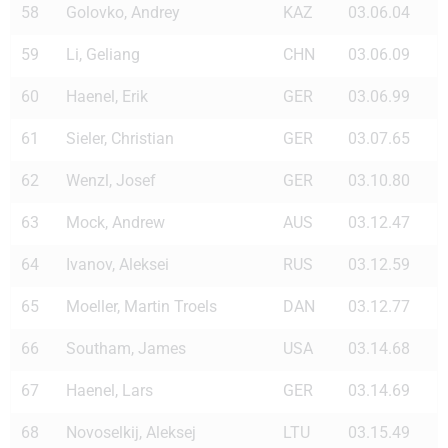
58
Golovko, Andrey
KAZ
03.06.04
59
Li, Geliang
CHN
03.06.09
60
Haenel, Erik
GER
03.06.99
61
Sieler, Christian
GER
03.07.65
62
Wenzl, Josef
GER
03.10.80
63
Mock, Andrew
AUS
03.12.47
64
Ivanov, Aleksei
RUS
03.12.59
65
Moeller, Martin Troels
DAN
03.12.77
66
Southam, James
USA
03.14.68
67
Haenel, Lars
GER
03.14.69
68
Novoselkij, Aleksej
LTU
03.15.49