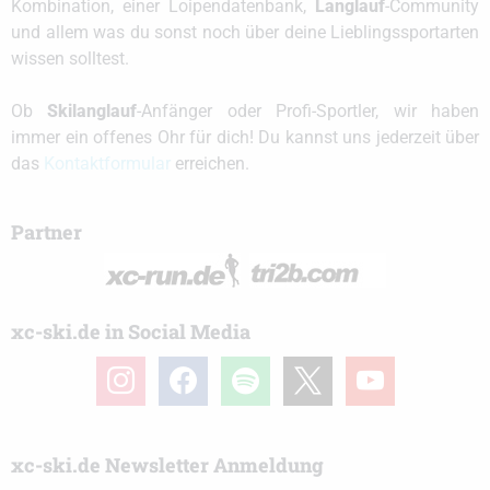
Kombination, einer Loipendatenbank,
Langlauf
-Community
und allem was du sonst noch über deine Lieblingssportarten
wissen solltest.
Ob
Skilanglauf
-Anfänger oder Profi-Sportler, wir haben
immer ein offenes Ohr für dich! Du kannst uns jederzeit über
das
Kontaktformular
erreichen.
Partner
xc-ski.de in Social Media
instagram
facebook
spotify
x
youtube
xc-ski.de Newsletter Anmeldung