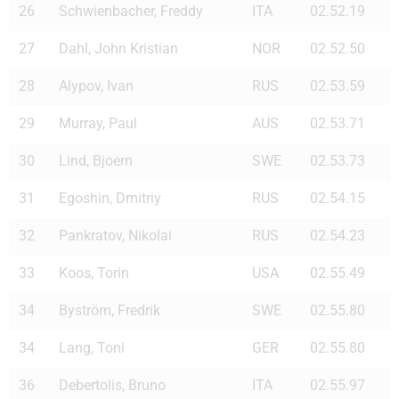
26
Schwienbacher, Freddy
ITA
02.52.19
27
Dahl, John Kristian
NOR
02.52.50
28
Alypov, Ivan
RUS
02.53.59
29
Murray, Paul
AUS
02.53.71
30
Lind, Bjoern
SWE
02.53.73
31
Egoshin, Dmitriy
RUS
02.54.15
32
Pankratov, Nikolai
RUS
02.54.23
33
Koos, Torin
USA
02.55.49
34
Byström, Fredrik
SWE
02.55.80
34
Lang, Toni
GER
02.55.80
36
Debertolis, Bruno
ITA
02.55.97