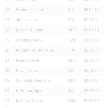
16
Pyykonen, Lauri
FIN
00.00.16
17
Joutsen, Jari
FIN
02.51.01
18
Kjoelstad, Johan
NOR
02.51.10
19
Östberg, Fredrik
SWE
02.51.12
20
Komamura, Shunsuke
JPN
02.51.33
21
Naess, Boerre
NOR
02.51.34
22
Pasini, Fabio
ITA
02.51.54
23
Svartedal, Jens Arne
NOR
02.51.57
24
Hofmann, Egon
ITA
02.51.67
25
Kershaw, Devon
CAN
02.51.79