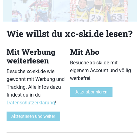
17
18
Wie willst du xc-ski.de lesen?
Mit Werbung
Mit Abo
weiterlesen
Besuche xc-ski.de mit
eigenem Account und völlig
Besuche xc-ski.de wie
19
20
werbefrei.
gewohnt mit Werbung und
Tracking. Alle Infos dazu
Jetzt abonnieren
findest du in der
Datenschutzerklärung
!
Akzeptieren und weiter
21
22