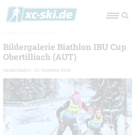
XC-SKI.DE
»
AKTUELLES
»
FOTOS
Bildergalerie Biathlon IBU Cup
Obertilliach (AUT)
Harald Deubert
-
22. Dezember 2024