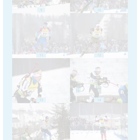
9
10
11
12
13
14