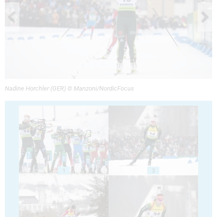
Nadine Horchler (GER) © Manzoni/NordicFocus
1
2