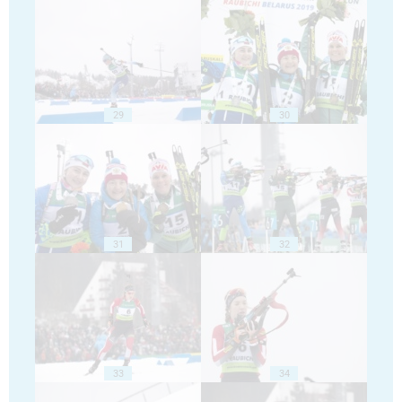
29
30
31
32
33
34