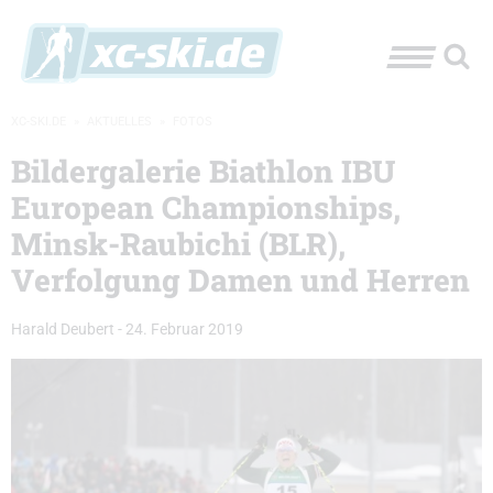
XC-SKI.DE
»
AKTUELLES
»
FOTOS
Bildergalerie Biathlon IBU
European Championships,
Minsk-Raubichi (BLR),
Verfolgung Damen und Herren
Harald Deubert
-
24. Februar 2019