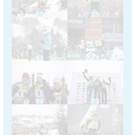
3
4
5
6
7
8