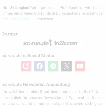
Ob
Skilanglauf
-Anfänger oder Profi-Sportler, wir haben
immer ein offenes Ohr für dich! Du kannst uns jederzeit über
das
Kontaktformular
erreichen.
Partner
xc-ski.de in Social Media
instagram
facebook
spotify
x
youtube
xc-ski.de Newsletter Anmeldung
Du willst immer aktuell auf dem Laufenden bleiben? Dann
melde dich für unseren Newsletter an. Während der Saison
erhältst du damit immer einmal pro Woche die wichtigsten