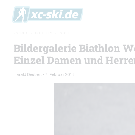
XC-SKI.DE
»
AKTUELLES
»
FOTOS
Bildergalerie Biathlon 
Einzel Damen und Herre
Harald Deubert
-
7. Februar 2019