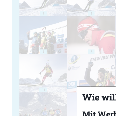
1
2
6
7
11
12
Wie will
Mit Wer