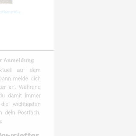
gskontrolle
er Anmeldung
ktuell auf dem
Dann melde dich
ter an. Während
 du damit immer
ie wichtigsten
 dein Postfach.
: