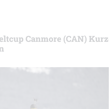
Weltcup Canmore (CAN) Kurz
n