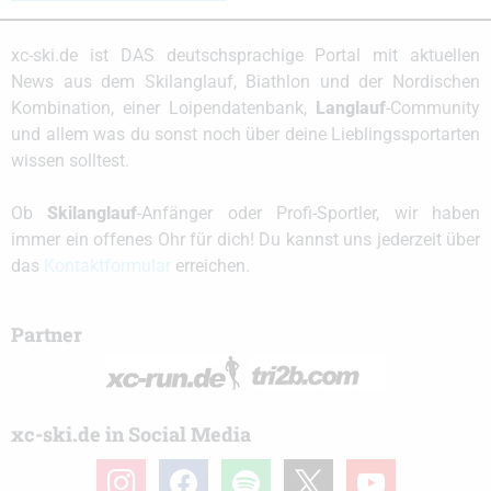
xc-ski.de ist DAS deutschsprachige Portal mit aktuellen
News aus dem Skilanglauf, Biathlon und der Nordischen
Kombination, einer Loipendatenbank,
Langlauf
-Community
und allem was du sonst noch über deine Lieblingssportarten
wissen solltest.
Ob
Skilanglauf
-Anfänger oder Profi-Sportler, wir haben
immer ein offenes Ohr für dich! Du kannst uns jederzeit über
das
Kontaktformular
erreichen.
Partner
xc-ski.de in Social Media
instagram
facebook
spotify
x
youtube