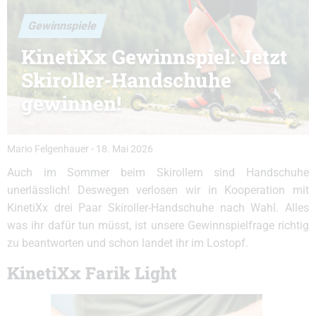
Gewinnspiele
KinetiXx Gewinnspiel: Jetzt
Skiroller-Handschuhe
gewinnen!
Mario Felgenhauer
-
18. Mai 2026
Auch im Sommer beim Skirollern sind Handschuhe
unerlässlich! Deswegen verlosen wir in Kooperation mit
KinetiXx drei Paar Skiroller-Handschuhe nach Wahl. Alles
was ihr dafür tun müsst, ist unsere Gewinnspielfrage richtig
zu beantworten und schon landet ihr im Lostopf.
KinetiXx Farik Light