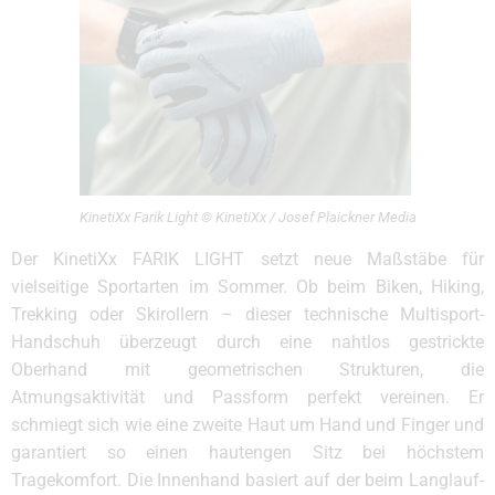
KinetiXx Farik Light © KinetiXx / Josef Plaickner Media
Der KinetiXx FARIK LIGHT setzt neue Maßstäbe für
vielseitige Sportarten im Sommer. Ob beim Biken, Hiking,
Trekking oder Skirollern – dieser technische Multisport-
Handschuh überzeugt durch eine nahtlos gestrickte
Oberhand mit geometrischen Strukturen, die
Atmungsaktivität und Passform perfekt vereinen. Er
schmiegt sich wie eine zweite Haut um Hand und Finger und
garantiert so einen hautengen Sitz bei höchstem
Tragekomfort. Die Innenhand basiert auf der beim Langlauf-