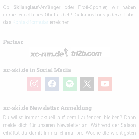
Ob
Skilanglauf
-Anfänger oder Profi-Sportler, wir haben
immer ein offenes Ohr für dich! Du kannst uns jederzeit über
das
Kontaktformular
erreichen.
Partner
xc-ski.de in Social Media
instagram
facebook
spotify
x
youtube
xc-ski.de Newsletter Anmeldung
Du willst immer aktuell auf dem Laufenden bleiben? Dann
melde dich für unseren Newsletter an. Während der Saison
erhältst du damit immer einmal pro Woche die wichtigsten