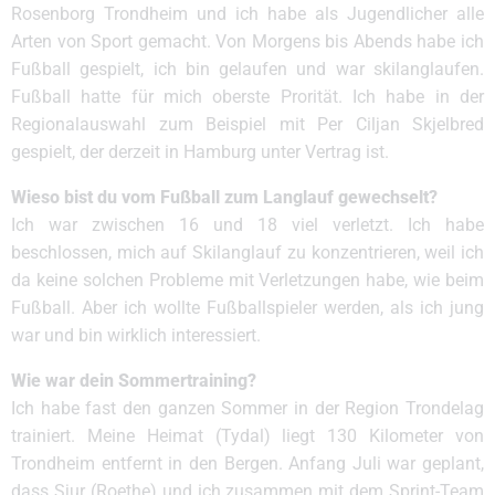
Rosenborg Trondheim und ich habe als Jugendlicher alle
Arten von Sport gemacht. Von Morgens bis Abends habe ich
Fußball gespielt, ich bin gelaufen und war skilanglaufen.
Fußball hatte für mich oberste Prorität. Ich habe in der
Regionalauswahl zum Beispiel mit Per Ciljan Skjelbred
gespielt, der derzeit in Hamburg unter Vertrag ist.
Wieso bist du vom Fußball zum Langlauf gewechselt?
Ich war zwischen 16 und 18 viel verletzt. Ich habe
beschlossen, mich auf Skilanglauf zu konzentrieren, weil ich
da keine solchen Probleme mit Verletzungen habe, wie beim
Fußball. Aber ich wollte Fußballspieler werden, als ich jung
war und bin wirklich interessiert.
Wie war dein Sommertraining?
Ich habe fast den ganzen Sommer in der Region Trondelag
trainiert. Meine Heimat (Tydal) liegt 130 Kilometer von
Trondheim entfernt in den Bergen. Anfang Juli war geplant,
dass Sjur (Roethe) und ich zusammen mit dem Sprint-Team