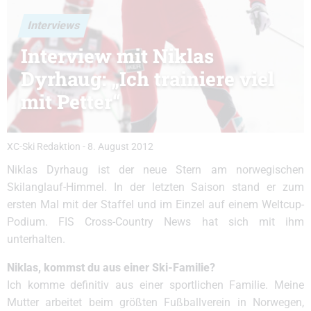
Interviews
Interview mit Niklas
Dyrhaug: „Ich trainiere viel
mit Petter“
XC-Ski Redaktion
-
8. August 2012
Niklas Dyrhaug ist der neue Stern am norwegischen
Skilanglauf-Himmel. In der letzten Saison stand er zum
ersten Mal mit der Staffel und im Einzel auf einem Weltcup-
Podium. FIS Cross-Country News hat sich mit ihm
unterhalten.
Niklas, kommst du aus einer Ski-Familie?
Ich komme definitiv aus einer sportlichen Familie. Meine
Mutter arbeitet beim größten Fußballverein in Norwegen,