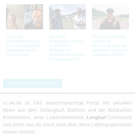
xc-ski.de
xc-ski.de
Katharina Hennig
Stammtisch (Folge
Stammtisch (Folge
Dotzler im
2) mit Skilanglauf-
1) mit DSV
Interview: „Das ist
Olympiasiegerin
Skilanglauf
irgendwie ein ganz
Victoria Carl
Sportdirektor Peter
spezielles Gefühl“
Schlickenrieder
Schreibe einen Kommentar
xc-ski.de ist DAS deutschsprachige Portal mit aktuellen
News aus dem Skilanglauf, Biathlon und der Nordischen
Kombination, einer Loipendatenbank,
Langlauf
-Community
und allem was du sonst noch über deine Lieblingssportarten
wissen solltest.