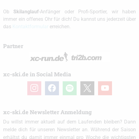
Ob
Skilanglauf
-Anfänger oder Profi-Sportler, wir haben
immer ein offenes Ohr für dich! Du kannst uns jederzeit über
das
Kontaktformular
erreichen.
Partner
xc-ski.de in Social Media
instagram
facebook
spotify
x
youtube
xc-ski.de Newsletter Anmeldung
Du willst immer aktuell auf dem Laufenden bleiben? Dann
melde dich für unseren Newsletter an. Während der Saison
erhältst du damit immer einmal pro Woche die wichtigsten