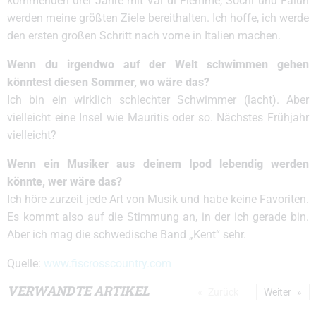
kommenden drei Jahre mit Val di Fiemme, Sochi und Falun
werden meine größten Ziele bereithalten. Ich hoffe, ich werde
den ersten großen Schritt nach vorne in Italien machen.
Wenn du irgendwo auf der Welt schwimmen gehen
könntest diesen Sommer, wo wäre das?
Ich bin ein wirklich schlechter Schwimmer (lacht). Aber
vielleicht eine Insel wie Mauritis oder so. Nächstes Frühjahr
vielleicht?
Wenn ein Musiker aus deinem Ipod lebendig werden
könnte, wer wäre das?
Ich höre zurzeit jede Art von Musik und habe keine Favoriten.
Es kommt also auf die Stimmung an, in der ich gerade bin.
Aber ich mag die schwedische Band „Kent“ sehr.
Quelle:
www.fiscrosscountry.com
VERWANDTE ARTIKEL
Zurück
Weiter