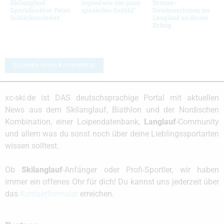
Skilanglauf
irgendwie ein ganz
Bronze-
Sportdirektor Peter
spezielles Gefühl“
Gewinnerinnen im
Schlickenrieder
Langlauf zu ihrem
Erfolg
Schreibe einen Kommentar
xc-ski.de ist DAS deutschsprachige Portal mit aktuellen
News aus dem Skilanglauf, Biathlon und der Nordischen
Kombination, einer Loipendatenbank,
Langlauf
-Community
und allem was du sonst noch über deine Lieblingssportarten
wissen solltest.
Ob
Skilanglauf
-Anfänger oder Profi-Sportler, wir haben
immer ein offenes Ohr für dich! Du kannst uns jederzeit über
das
Kontaktformular
erreichen.