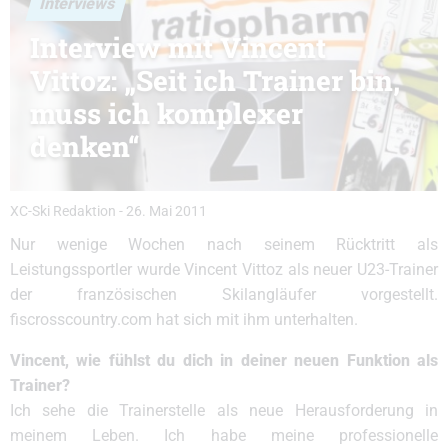
Interviews
Interview mit Vincent
Vittoz: „Seit ich Trainer bin,
muss ich komplexer
denken“
XC-Ski Redaktion
-
26. Mai 2011
Nur wenige Wochen nach seinem Rücktritt als
Leistungssportler wurde Vincent Vittoz als neuer U23-Trainer
der französischen Skilangläufer vorgestellt.
fiscrosscountry.com hat sich mit ihm unterhalten.
Vincent, wie fühlst du dich in deiner neuen Funktion als
Trainer?
Ich sehe die Trainerstelle als neue Herausforderung in
meinem Leben. Ich habe meine professionelle