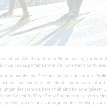
n wichtigen Absatzmärkten in Skandinavien, Nordameri
rlich auch das perfekte Umfeld für den Weltmarktführer 
mentan pausenlos die Telefone. Aus der gesamten nördl
ch nur ein kleiner Teil der Bestellungen kann sofort b
ellungen des Handels bereit hält sind beinahe geleert. 
 Fischer Geschäftsführer Franz Föttinger mit einem we
n, welche jeweils im vorhergehenden Frühling vom 