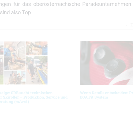
ungen für das oberösterreichische Paradeunternehmen 
 sind also Top.
Z
zeige: SRB sucht technischen
Wenn Details entscheiden: P
r Skiroller – Produktion, Service und
BOA Fit System
ratung (m/w/d)