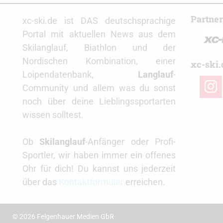
Partne
xc-ski.de ist DAS deutschsprachige
Portal mit aktuellen News aus dem
Skilanglauf, Biathlon und der
Nordischen Kombination, einer
xc-ski.
Loipendatenbank,
Langlauf
-
insta
Community und allem was du sonst
noch über deine Lieblingssportarten
wissen solltest.
Ob
Skilanglauf
-Anfänger oder Profi-
Sportler, wir haben immer ein offenes
Ohr für dich! Du kannst uns jederzeit
über das
Kontaktformular
erreichen.
© 2026 Felgenhauer Medien GbR