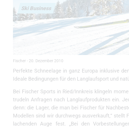
Ski Business
Fischer
-
20. Dezember 2010
Perfekte Schneelage in ganz Europa inklusive de
Ideale Bedingungen für den Langlaufsport und natü
Bei Fischer Sports in Ried/Innkreis klingeln mo
trudeln Anfragen nach Langlaufprodukten ein. Jedo
denn: die Lager, die man bei Fischer für Nachbest
Modellen sind wir durchwegs ausverkauft,“ stellt
lachenden Auge fest. „Bei den Vorbestellunge