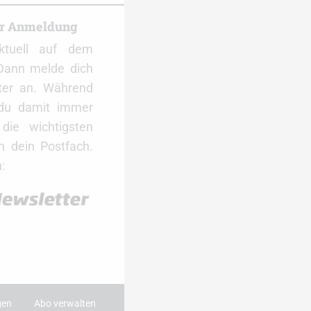
er Anmeldung
ktuell auf dem
Dann melde dich
ter an. Während
 du damit immer
ie wichtigsten
 dein Postfach.
:
gen
Abo verwalten