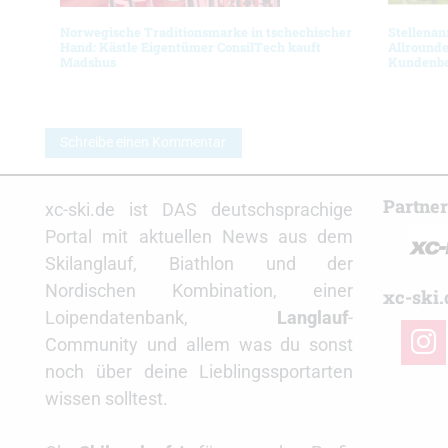
Norwegische Traditionsmarke in tschechischer
Stellenan
Hand: Kästle Eigentümer ConsilTech kauft
Allrounde
Madshus
Kundenbe
Schreibe einen Kommentar
Partne
xc-ski.de ist DAS deutschsprachige
Portal mit aktuellen News aus dem
Skilanglauf, Biathlon und der
Nordischen Kombination, einer
xc-ski.
Loipendatenbank,
Langlauf
-
insta
Community und allem was du sonst
noch über deine Lieblingssportarten
wissen solltest.