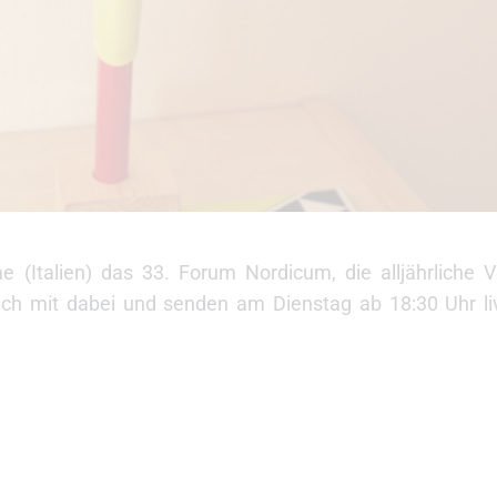
e (Italien) das 33. Forum Nordicum, die alljährliche
 euch mit dabei und senden am Dienstag ab 18:30 Uhr l