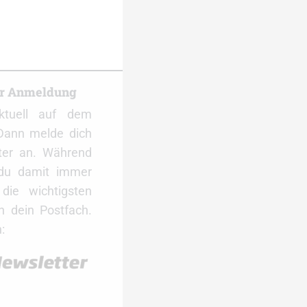
er Anmeldung
ktuell auf dem
Dann melde dich
ter an. Während
 du damit immer
ie wichtigsten
 dein Postfach.
: