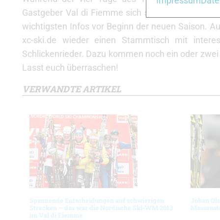
Impressum
Date
Gastgeber Val di Fiemme sich sowie Neuigkeiten 
wichtigsten Infos vor Beginn der neuen Saison. 
xc-ski.de wieder einen Stammtisch mit intere
Schlickenrieder. Dazu kommen noch ein oder zwei w
Lasst euch überraschen!
VERWANDTE ARTIKEL
Spannende Entscheidungen auf schwierigen
Johan Ols
Strecken – das war die Nordische Ski-WM 2013
Massensta
im Val di Fiemme