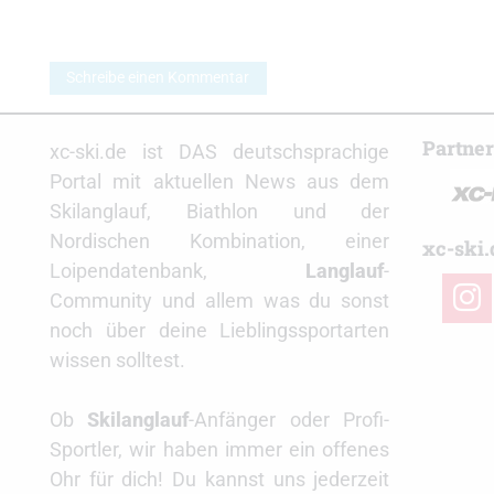
Schreibe einen Kommentar
Partne
xc-ski.de ist DAS deutschsprachige
Portal mit aktuellen News aus dem
Skilanglauf, Biathlon und der
Nordischen Kombination, einer
xc-ski.
Loipendatenbank,
Langlauf
-
insta
Community und allem was du sonst
noch über deine Lieblingssportarten
wissen solltest.
Ob
Skilanglauf
-Anfänger oder Profi-
Sportler, wir haben immer ein offenes
Ohr für dich! Du kannst uns jederzeit