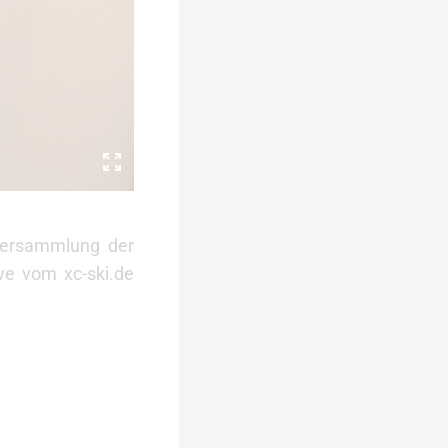
 Versammlung der
ive vom xc-ski.de