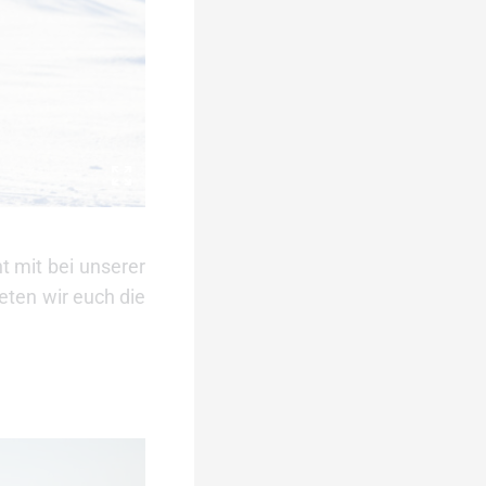
t mit bei unserer
eten wir euch die