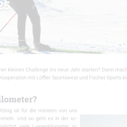
25
ner kleinen Challenge ins neue Jahr starten? Dann mach
ooperation mit Löffler Sportswear und Fischer Sports bi
ilometer?
König ist für die meisten von uns
mmeln. Und so geht es in der xc-
glichst viele Loipenkilometer zu