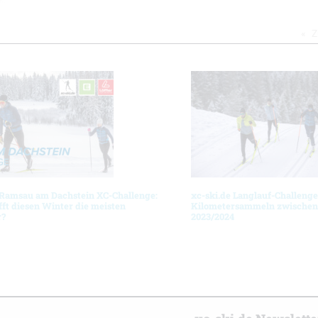
Z
 Ramsau am Dachstein XC-Challenge:
xc-ski.de Langlauf-Challenge
ft diesen Winter die meisten
Kilometersammeln zwischen 
r?
2023/2024