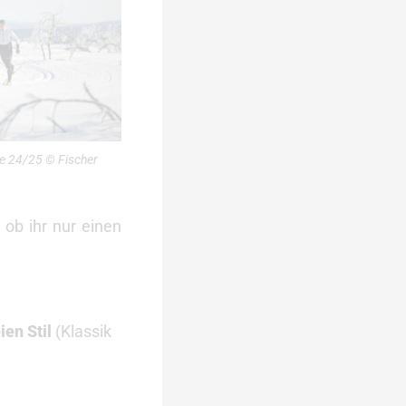
ge 24/25 © Fischer
 ob ihr nur einen
ien Stil
(Klassik