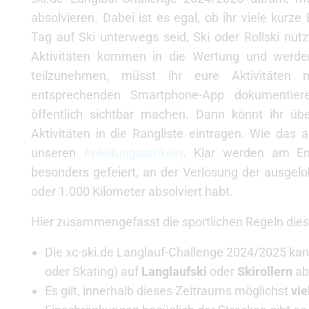
absolvieren. Dabei ist es egal, ob ihr viele kur
Tag auf Ski unterwegs seid, Ski oder Rollski nutzt
Aktivitäten kommen in die Wertung und werde
teilzunehmen, müsst ihr eure Aktivitäten 
entsprechenden Smartphone-App dokumentier
öffentlich sichtbar machen. Dann könnt ihr üb
Aktivitäten in die Rangliste eintragen. Wie das al
unseren
Anleitungsartikeln
. Klar werden am En
besonders gefeiert, an der Verlosung der ausgelob
oder 1.000 Kilometer absolviert habt.
Hier zusammengefasst die sportlichen Regeln dies
Die xc-ski.de Langlauf-Challenge 2024/2025 k
oder Skating) auf
Langlaufski
oder
Skirollern
ab
Es gilt, innerhalb dieses Zeitraums möglichst
vie