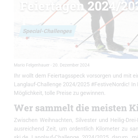
Feiertagen 2024/20
Special-Challenges
Mario Felgenhauer
-
20. Dezember 2024
Ihr wollt dem Feiertagsspeck vorsorgen und mit ei
Langlauf-Challenge 2024/2025 #FestiveNordic! In K
Möglichkeit, tolle Preise zu gewinnen.
Wer sammelt die meisten K
Zwischen Weihnachten, Silvester und Heilig-Drei-
ausreichend Zeit, um ordentlich Kilometer zu sa
ski.de Langlauf-Challenge 2024/2025 darum, mö