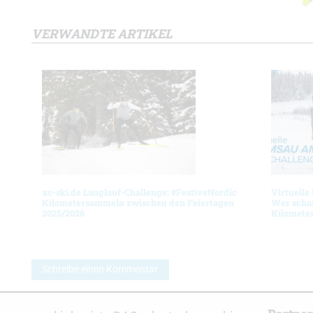
VERWANDTE ARTIKEL
xc-ski.de Langlauf-Challenge: #FestiveNordic
Virtuelle
Kilometersammeln zwischen den Feiertagen
Wer schaf
2025/2026
Kilomete
Schreibe einen Kommentar