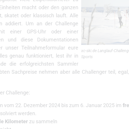
ze Einheiten macht oder den ganzen
, skatet oder klassisch lauft. Alle
n addiert. Um an der Challenge
mit einer GPS-Uhr oder einer
en und diese Dokumentationen
er unser Teilnahmeformular eure
xc-ski.de Langlauf-Challen
les genau funktioniert, lest ihr in
Sports
de die erfolgreichsten Sammler
ten Sachpreise nehmen aber alle Challenger teil, egal,
er Challenge:
ann vom 22. Dezember 2024 bis zum 6. Januar 2025 im
fre
solviert werden.
le Kilometer
zu sammeln