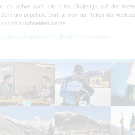
 ich sicher auch die dritte Challenge auf der Wett
 Zentrum angehen. Dort ist man auf Teilen der Weltc
ich dort abschneiden werde.
w.goms.ch/gommer-challenge/informationen
3
4