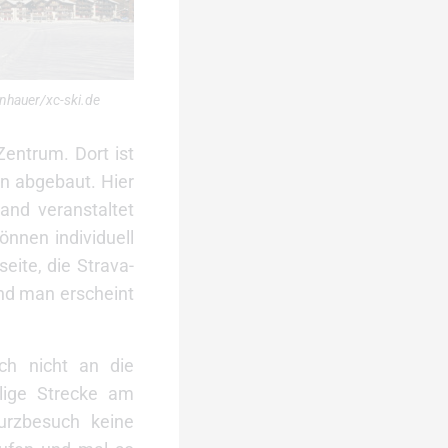
nhauer/xc-ski.de
Zentrum. Dort ist
n abgebaut. Hier
and veranstaltet
önnen individuell
ite, die Strava-
und man erscheint
ch nicht an die
ilige Strecke am
urzbesuch keine