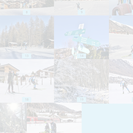
8
9
13
14
18
19