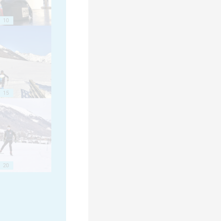
10
15
20