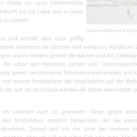
hl Gäste als auch Einheimische
kunft bis zur Loipe und so lasse
e zu starten.
Gommer Challenge © Felge
st und schnell, aber auch griffig
rsten Kilometer bis Ulrichen und weiter ins Nordische 
en und es werden gerade die Banner und der Zielboge
es, die schon seit mehreren Jahren vom Tourismusverb
lang, bieten verschiedene Streckencharakteristika und k
r mit seinem Smartphone die Stopfunktion auf der Webse
GPS-Uhr auf. Im Anschluss werden die Daten übermittelt 
t es natürlich auch zu gewinnen. Diese gehen jedo
/ den Schnellsten, sondern Denjenigen, der die jewe
 absolviert. Darauf darf ich mir zwar bei meinem K