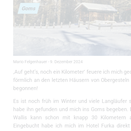
Goms
Mario Felgenhauer
-
9. Dezember 2024
‚Auf geht’s, noch ein Kilometer‘ feuere ich mich g
förmlich an den letzten Häusern von Obergesteln
begonnen!
Es ist noch früh im Winter und viele Langläufer 
habe ihn gefunden und mich ins Goms begeben. 
Wallis kann schon mit knapp 30 Kilometern 
Eingebucht habe ich mich im Hotel Furka direk