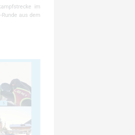
kampfstrecke im
up-Runde aus dem
5