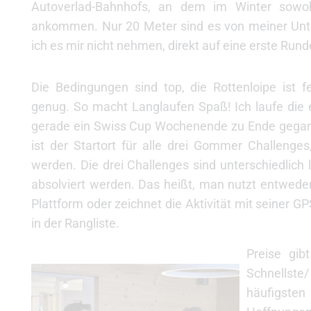
Autoverlad-Bahnhofs, an dem im Winter sowo
ankommen. Nur 20 Meter sind es von meiner Unter
ich es mir nicht nehmen, direkt auf eine erste Rund
Die Bedingungen sind top, die Rottenloipe ist fe
genug. So macht Langlaufen Spaß! Ich laufe die e
gerade ein Swiss Cup Wochenende zu Ende gegang
ist der Startort für alle drei Gommer Challeng
werden. Die drei Challenges sind unterschiedlich 
absolviert werden. Das heißt, man nutzt entwede
Plattform oder zeichnet die Aktivität mit seiner 
in der Rangliste.
Preise gib
Schnellste
häufigsten