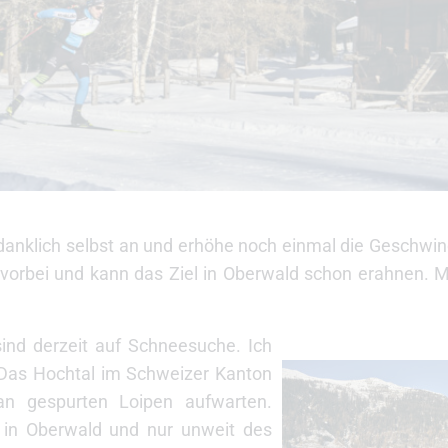
edanklich selbst an und erhöhe noch einmal die Geschwindi
 vorbei und kann das Ziel in Oberwald schon erahnen. M
sind derzeit auf Schneesuche. Ich
Das Hochtal im Schweizer Kanton
an gespurten Loipen aufwarten.
t in Oberwald und nur unweit des