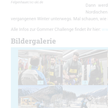
Felgenhauer/xc-ski.de
Dann werde
Nordischen
vergangenen Winter unterwegs. Mal schauen, wie 
Alle Infos zur Gommer Challenge findet ihr hier:
ww
Bildergalerie
1
2