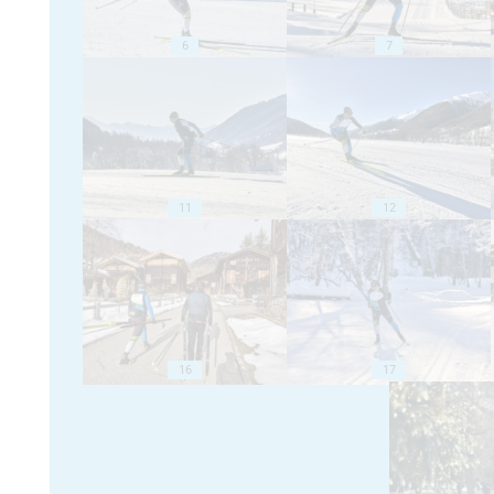
6
7
11
12
16
17