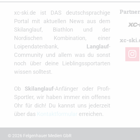
Partne
xc-ski.de ist DAS deutschsprachige
Portal mit aktuellen News aus dem
Skilanglauf, Biathlon und der
Nordischen Kombination, einer
xc-ski.
Loipendatenbank,
Langlauf
-
insta
Community und allem was du sonst
noch über deine Lieblingssportarten
wissen solltest.
Ob
Skilanglauf
-Anfänger oder Profi-
Sportler, wir haben immer ein offenes
Ohr für dich! Du kannst uns jederzeit
über das
Kontaktformular
erreichen.
© 2026 Felgenhauer Medien GbR