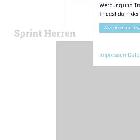
Werbung und Tra
findest du in de
A post shared by F
Akzeptieren und w
Sprint Herren
Impressum
Date