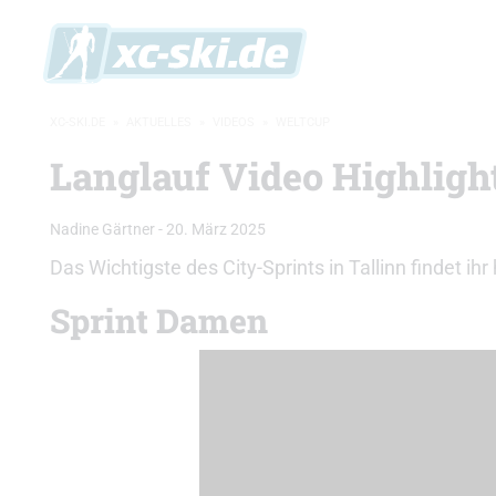
XC-SKI.DE
»
AKTUELLES
»
VIDEOS
»
WELTCUP
Langlauf Video Highligh
Nadine Gärtner
-
20. März 2025
Das Wichtigste des City-Sprints in Tallinn findet 
Sprint Damen