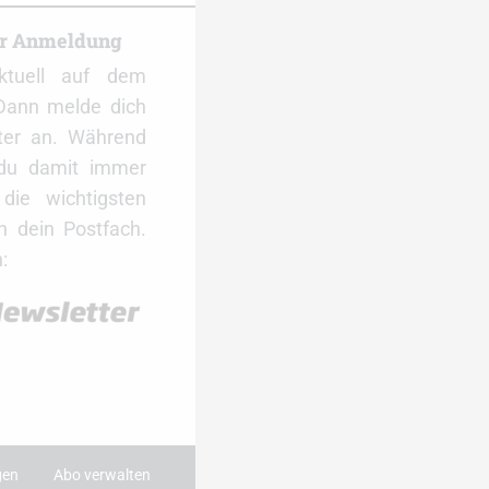
er Anmeldung
ktuell auf dem
Dann melde dich
ter an. Während
 du damit immer
ie wichtigsten
 dein Postfach.
:
gen
Abo verwalten