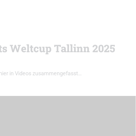
ts Weltcup Tallinn 2025
ihr hier in Videos zusammengefasst…