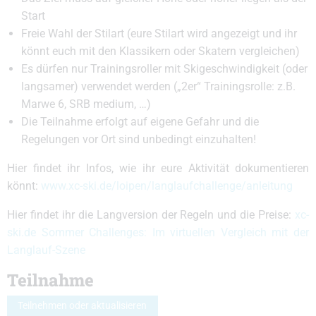
Start
Freie Wahl der Stilart (eure Stilart wird angezeigt und ihr
könnt euch mit den Klassikern oder Skatern vergleichen)
Es dürfen nur Trainingsroller mit Skigeschwindigkeit (oder
langsamer) verwendet werden („2er“ Trainingsrolle: z.B.
Marwe 6, SRB medium, …)
Die Teilnahme erfolgt auf eigene Gefahr und die
Regelungen vor Ort sind unbedingt einzuhalten!
Hier findet ihr Infos, wie ihr eure Aktivität dokumentieren
könnt:
www.xc-ski.de/loipen/langlaufchallenge/anleitung
Hier findet ihr die Langversion der Regeln und die Preise:
xc-
ski.de Sommer Challenges: Im virtuellen Vergleich mit der
Langlauf-Szene
Teilnahme
Teilnehmen oder aktualisieren