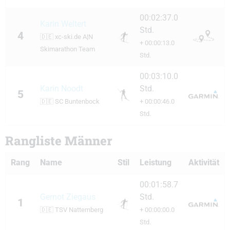
00:02:37.0
Karin Weltert
Std.
4
🇩🇪
xc-ski.de A¦N
+ 00:00:13.0
Skimarathon Team
Std.
00:03:10.0
Karin Noodt
Std.
5
🇩🇪
SC Buntenbock
+ 00:00:46.0
Std.
Rangliste Männer
Rang
Name
Stil
Leistung
Aktivität
00:01:58.7
Gernot Ziegaus
Std.
1
🇩🇪
TSV Natternberg
+ 00:00:00.0
Std.