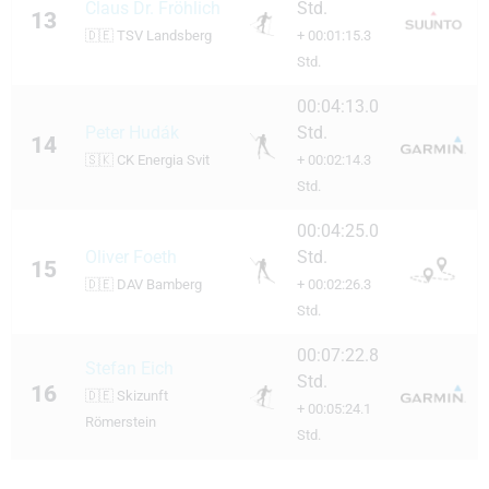
Claus Dr. Fröhlich
Std.
13
🇩🇪
TSV Landsberg
+ 00:01:15.3
Std.
00:04:13.0
Peter Hudák
Std.
14
🇸🇰
CK Energia Svit
+ 00:02:14.3
Std.
00:04:25.0
Oliver Foeth
Std.
15
🇩🇪
DAV Bamberg
+ 00:02:26.3
Std.
00:07:22.8
Stefan Eich
Std.
16
🇩🇪
Skizunft
+ 00:05:24.1
Römerstein
Std.