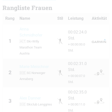
Rangliste Frauen
Rang
Name
Stil
Leistung
Aktivität
Anna
00:02:24.0
Schmidhofer
Std.
1
🇦🇹
Ski-Willy
+ 00:00:00.0
Marathon Team
Std.
Austria
00:02:31.0
Marie Meischner
Std.
2
🇩🇪
SC Norweger
+ 00:00:07.0
Annaberg
Std.
00:02:35.0
Alex Danner
Std.
3
🇩🇪
Skiclub Lenggries
+ 00:00:11.0
Std.