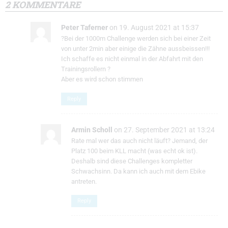
2 KOMMENTARE
Peter Taferner
on 19. August 2021 at 15:37
?Bei der 1000m Challenge werden sich bei einer Zeit
von unter 2min aber einige die Zähne aussbeissen!!!
Ich schaffe es nicht einmal in der Abfahrt mit den
Trainingsrollern ?
Aber es wird schon stimmen
Reply
Armin Scholl
on 27. September 2021 at 13:24
Rate mal wer das auch nicht läuft? Jemand, der
Platz 100 beim KLL macht (was echt ok ist).
Deshalb sind diese Challenges kompletter
Schwachsinn. Da kann ich auch mit dem Ebike
antreten.
Reply