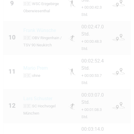
9
🇩🇪
WSC Erzgebirge
+ 00:00:42.3
Oberwiesenthal
Std.
00:02:47.0
Frank Wünsche
Std.
10
🇩🇪
OBV Ringenhain /
+ 00:00:48.3
TSV 90 Neukirch
Std.
00:02:52.4
Mario Prem
Std.
11
🇩🇪
ohne
+ 00:00:53.7
Std.
00:03:07.0
Lars Schuster
Std.
12
🇩🇪
SC Hochvogel
+ 00:01:08.3
München
Std.
00:03:14.0