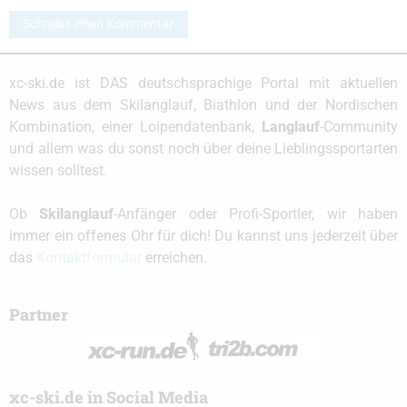
Schreibe einen Kommentar
xc-ski.de ist DAS deutschsprachige Portal mit aktuellen
News aus dem Skilanglauf, Biathlon und der Nordischen
Kombination, einer Loipendatenbank,
Langlauf
-Community
und allem was du sonst noch über deine Lieblingssportarten
wissen solltest.
Ob
Skilanglauf
-Anfänger oder Profi-Sportler, wir haben
immer ein offenes Ohr für dich! Du kannst uns jederzeit über
das
Kontaktformular
erreichen.
Partner
xc-ski.de in Social Media