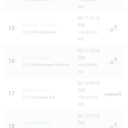
Std.
00:11:31.0
Michael Cebulla
Std.
15
🇩🇪
SWV Goldlauter
+ 00:02:37.0
Std.
00:11:34.0
Lars Schuster
Std.
16
🇩🇪
SC Hochvogel München
+ 00:02:40.0
Std.
00:12:09.0
Peter Hudák
Std.
17
🇸🇰
CK Energia Svit
+ 00:03:15.0
Std.
00:12:13.0
Max Burghardt
Std.
18