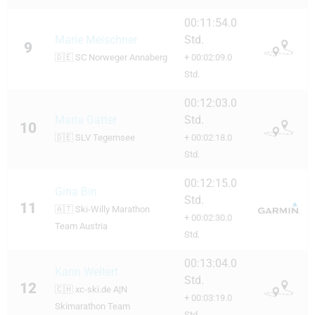
00:11:54.0
Marie Meischner
Std.
9
🇩🇪
SC Norweger Annaberg
+ 00:02:09.0
Std.
00:12:03.0
Maria Gatter
Std.
10
🇩🇪
SLV Tegernsee
+ 00:02:18.0
Std.
00:12:15.0
Gina Bin
Std.
11
🇦🇹
Ski-Willy Marathon
+ 00:02:30.0
Team Austria
Std.
00:13:04.0
Karin Weltert
Std.
12
🇨🇭
xc-ski.de A¦N
+ 00:03:19.0
Skimarathon Team
Std.