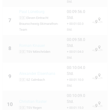
Std.
Paul Lüneburg
00:09:56.0
Std.
🇩🇪
Eleven Eintracht
7
Braunschweig Skimarathon-
+ 00:01:02.0
Team
Std.
00:09:58.0
Roman Knauer
Std.
8
🇩🇪
TSV Mönchröden
+ 00:01:04.0
Std.
00:10:04.0
Alexander Elsenhans
Std.
9
🇩🇪
SZ Calmbach
+ 00:01:10.0
Std.
00:10:09.0
Christian Raster
Std.
10
🇩🇪
TSV Regen
+ 00:01:15.0