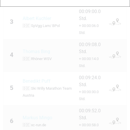
00:09:00.0
Albert Kuchler
Std.
3
🇩🇪
SpVgg Lam/ BPol
+ 00:00:06.0
Std.
00:09:08.0
Thomas Bing
Std.
4
🇩🇪
Rhöner WSV
+ 00:00:14.0
Std.
00:09:24.0
Benedikt Puff
Std.
5
🇩🇪
Ski Willy Marathon Team
+ 00:00:30.0
Austria
Std.
00:09:52.0
Markus Mingo
Std.
6
🇩🇪
xc-run.de
+ 00:00:58.0