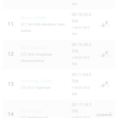
Std.
00:10:33.0
Markus Dankl
Std.
11
🇦🇹
Ski Willy Marathon Team
+ 00:01:39.0
Austria
Std.
00:10:48.0
Rico Schulze
Std.
12
🇩🇪
WSC Erzgebirge
+ 00:01:54.0
Oberwiesenthal
Std.
00:11:04.0
Johannes Gatter
Std.
13
🇩🇪
SLV Tegernsee
+ 00:02:10.0
Std.
00:11:14.3
Oliver Popp
Std.
14
🇩🇪
MaliCrew e.V.
+ 00:02:20.3