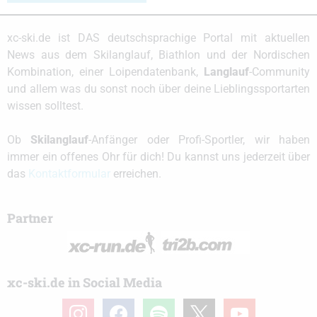
xc-ski.de ist DAS deutschsprachige Portal mit aktuellen
News aus dem Skilanglauf, Biathlon und der Nordischen
Kombination, einer Loipendatenbank,
Langlauf
-Community
und allem was du sonst noch über deine Lieblingssportarten
wissen solltest.
Ob
Skilanglauf
-Anfänger oder Profi-Sportler, wir haben
immer ein offenes Ohr für dich! Du kannst uns jederzeit über
das
Kontaktformular
erreichen.
Partner
xc-ski.de in Social Media
instagram
facebook
spotify
x
youtube