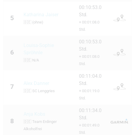
00:10:53.0
Katharina Jaiser
Std.
5
🇩🇪
(ohne)
+ 00:01:08.0
Std.
00:10:53.0
Louisa-Sophie
Std.
6
Spröhnle
+ 00:01:08.0
🇩🇪
N/A
Std.
00:11:04.0
Alex Danner
Std.
7
🇩🇪
SC Lenggries
+ 00:01:19.0
Std.
00:11:34.0
Anja Kobs
Std.
8
🇩🇪
Team Erdinger
+ 00:01:49.0
Alkoholfrei
Std.