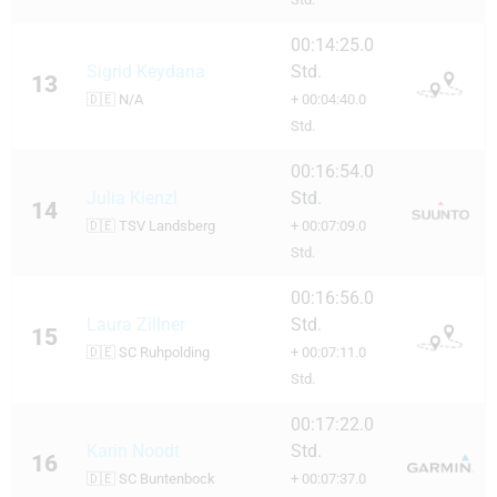
00:14:25.0
Sigrid Keydana
Std.
13
🇩🇪
N/A
+ 00:04:40.0
Std.
00:16:54.0
Julia Kienzl
Std.
14
🇩🇪
TSV Landsberg
+ 00:07:09.0
Std.
00:16:56.0
Laura Zillner
Std.
15
🇩🇪
SC Ruhpolding
+ 00:07:11.0
Std.
00:17:22.0
Karin Noodt
Std.
16
🇩🇪
SC Buntenbock
+ 00:07:37.0