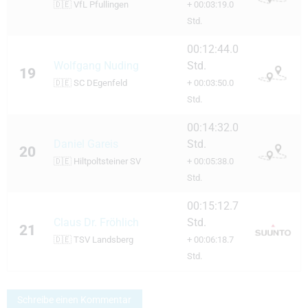
🇩🇪
VfL Pfullingen
+ 00:03:19.0
Std.
00:12:44.0
Wolfgang Nuding
Std.
19
🇩🇪
SC DEgenfeld
+ 00:03:50.0
Std.
00:14:32.0
Daniel Gareis
Std.
20
🇩🇪
Hiltpoltsteiner SV
+ 00:05:38.0
Std.
00:15:12.7
Claus Dr. Fröhlich
Std.
21
🇩🇪
TSV Landsberg
+ 00:06:18.7
Std.
Schreibe einen Kommentar