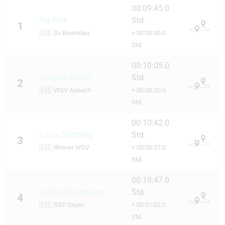
00:09:45.0
Pia Fink
Std.
1
🇩🇪
Sv Bremelau
+ 00:00:00.0
Std.
00:10:05.0
Antonia Fräbel
Std.
2
🇩🇪
WSV Asbach
+ 00:00:20.0
Std.
00:10:42.0
Laura Stichling
Std.
3
🇩🇪
Rhöner WSV
+ 00:00:57.0
Std.
00:10:47.0
Linda Schumacher
Std.
4
🇩🇪
SSV Geyer
+ 00:01:02.0
Std.