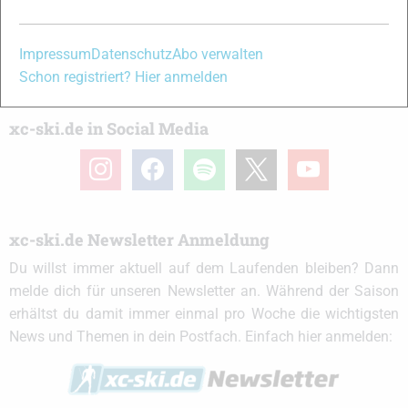
Partner
Impressum
Datenschutz
Abo verwalten
Schon registriert? Hier anmelden
xc-ski.de in Social Media
instagram
facebook
spotify
x
youtube
xc-ski.de Newsletter Anmeldung
Du willst immer aktuell auf dem Laufenden bleiben? Dann
melde dich für unseren Newsletter an. Während der Saison
erhältst du damit immer einmal pro Woche die wichtigsten
News und Themen in dein Postfach. Einfach hier anmelden: