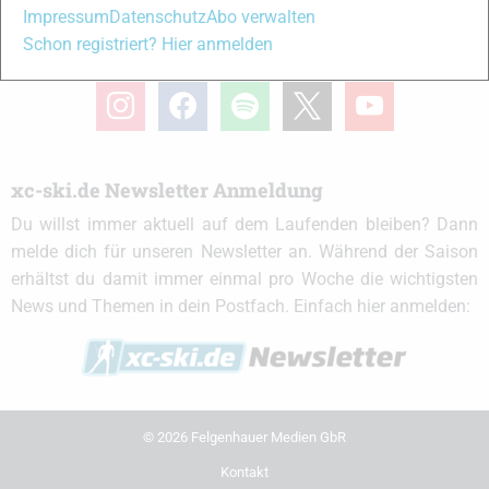
Impressum
Datenschutz
Abo verwalten
Schon registriert? Hier anmelden
xc-ski.de in Social Media
instagram
facebook
spotify
x
youtube
xc-ski.de Newsletter Anmeldung
Du willst immer aktuell auf dem Laufenden bleiben? Dann
melde dich für unseren Newsletter an. Während der Saison
erhältst du damit immer einmal pro Woche die wichtigsten
News und Themen in dein Postfach. Einfach hier anmelden:
© 2026 Felgenhauer Medien GbR
Kontakt