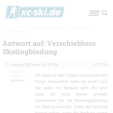
XC-SKI.DE
»
FOREN
»
ALLGEMEIN
»
MATERIAL
»
VERSCHIEBBARE
SKATINGBINDUNG
Antwort auf: Verschiebbare
Skatingbindung
21. Januar 2024 um 16:24 Uhr
#302988
Andreas
Ich hätte zu dem Thema auch noch eine
Huber
Teilnehmer
Frage: Demnächst habe ich einen Lauf
der quasi nur Bergauf geht. Bis jetzt
habe ich noch keinen grossen
Unterschied bei der Bindungspostition
im Skating bemerkt. Sollte der Aufstieg