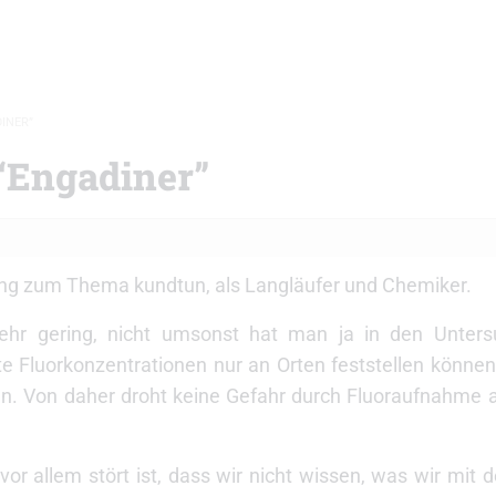
INER”
 “Engadiner”
ng zum Thema kundtun, als Langläufer und Chemiker.
 sehr gering, nicht umsonst hat man ja in den Unter
e Fluorkonzentrationen nur an Orten feststellen können
. Von daher droht keine Gefahr durch Fluoraufnahme a
r allem stört ist, dass wir nicht wissen, was wir mit 