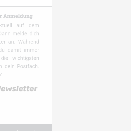
er Anmeldung
ktuell auf dem
Dann melde dich
ter an. Während
 du damit immer
ie wichtigsten
 dein Postfach.
: