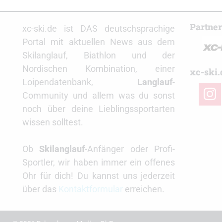
Partne
xc-ski.de ist DAS deutschsprachige
Portal mit aktuellen News aus dem
Skilanglauf, Biathlon und der
Nordischen Kombination, einer
xc-ski.
Loipendatenbank,
Langlauf
-
insta
Community und allem was du sonst
noch über deine Lieblingssportarten
wissen solltest.
Ob
Skilanglauf
-Anfänger oder Profi-
Sportler, wir haben immer ein offenes
Ohr für dich! Du kannst uns jederzeit
über das
Kontaktformular
erreichen.