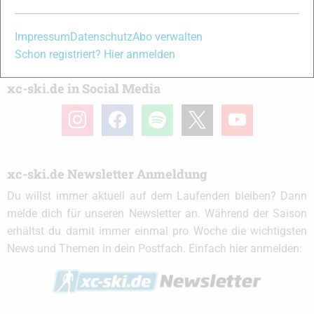
Partner
Impressum
Datenschutz
Abo verwalten
Schon registriert? Hier anmelden
xc-ski.de in Social Media
instagram
facebook
spotify
x
youtube
xc-ski.de Newsletter Anmeldung
Du willst immer aktuell auf dem Laufenden bleiben? Dann
melde dich für unseren Newsletter an. Während der Saison
erhältst du damit immer einmal pro Woche die wichtigsten
News und Themen in dein Postfach. Einfach hier anmelden: