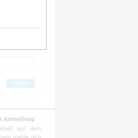
Anmelden
er Anmeldung
ktuell auf dem
Dann melde dich