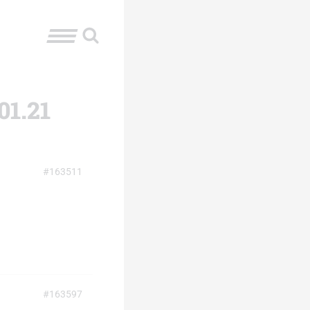
01.21
#163511
#163597