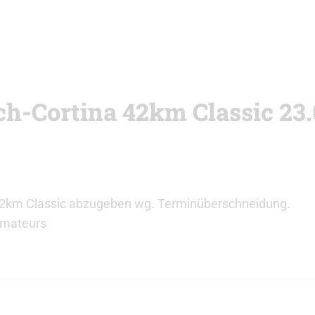
ach-Cortina 42km Classic 23.
 42km Classic abzugeben wg. Terminüberschneidung.
amateurs