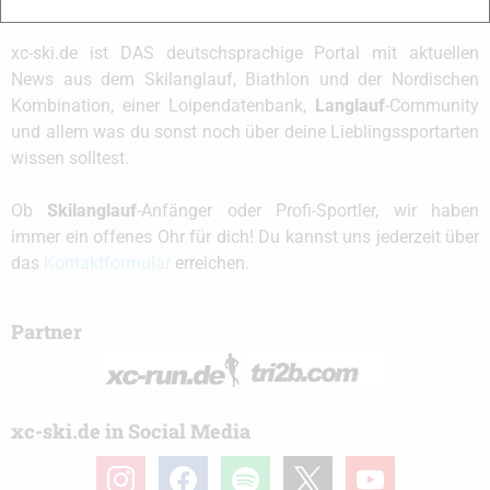
xc-ski.de ist DAS deutschsprachige Portal mit aktuellen
News aus dem Skilanglauf, Biathlon und der Nordischen
Kombination, einer Loipendatenbank,
Langlauf
-Community
und allem was du sonst noch über deine Lieblingssportarten
wissen solltest.
Ob
Skilanglauf
-Anfänger oder Profi-Sportler, wir haben
immer ein offenes Ohr für dich! Du kannst uns jederzeit über
das
Kontaktformular
erreichen.
Partner
xc-ski.de in Social Media
instagram
facebook
spotify
x
youtube