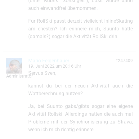
(unter Rubrik “Sonstiges”), dass wurde dann
auch einwandfrei übernommen.
Für RollSki passt derzeit vielleicht InlineSkating
am ehesten? Ich erinnere mich, Suunto hatte
(damals?) sogar die Aktivität RollSki drin.
Mario Felgenhauer
#247409
19. Juni 2022 um 20:16 Uhr
Servus Sven,
Administrator
kannst du bei der neuen Aktivität auch die
Wattberechnung nutzen?
Ja, bei Suunto gabs/gibts sogar eine eigene
Aktivität Rollski. Allerdings hatten die auch mal
Probleme mit der Synchronisierung zu Strava,
wenn ich mich richtig erinnere.