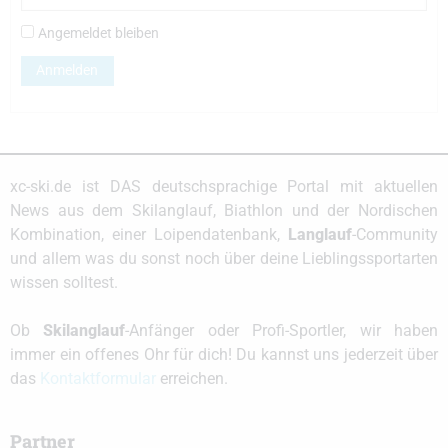
Angemeldet bleiben
Anmelden
xc-ski.de ist DAS deutschsprachige Portal mit aktuellen
News aus dem Skilanglauf, Biathlon und der Nordischen
Kombination, einer Loipendatenbank,
Langlauf
-Community
und allem was du sonst noch über deine Lieblingssportarten
wissen solltest.
Ob
Skilanglauf
-Anfänger oder Profi-Sportler, wir haben
immer ein offenes Ohr für dich! Du kannst uns jederzeit über
das
Kontaktformular
erreichen.
Partner