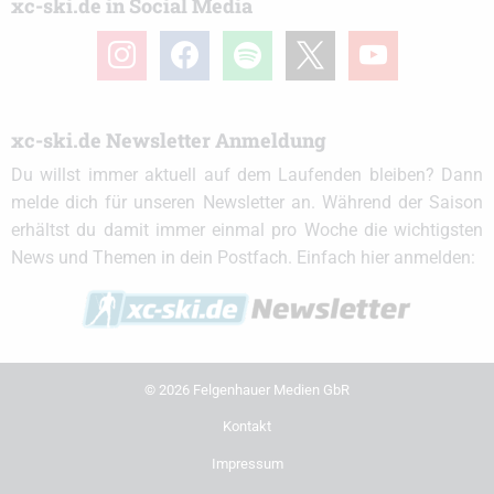
xc-ski.de in Social Media
instagram
facebook
spotify
x
youtube
xc-ski.de Newsletter Anmeldung
Du willst immer aktuell auf dem Laufenden bleiben? Dann
melde dich für unseren Newsletter an. Während der Saison
erhältst du damit immer einmal pro Woche die wichtigsten
News und Themen in dein Postfach. Einfach hier anmelden:
© 2026 Felgenhauer Medien GbR
Kontakt
Impressum