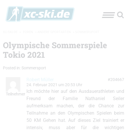
XC-SKI.DE
»
FOREN
»
ANDERE SPORTARTEN
»
SOMMERSPORT
Olympische Sommerspiele
Tokio 2021
Posted in:
Sommersport
Robert Müller
#204667
24. Februar 2021 um 20:53 Uhr
Ich möchte hier auf den Ausdauerathleten und
Teilnehmer
Freund der Familie Nathaniel Seiler
aufmerksam machen, der die Chance zur
Teilnahme an den Olympischen Spielen beim
50 KM Gehen hat. Auf dieses Ziel trainiert er
intensiv, muss aber für die wichtigen