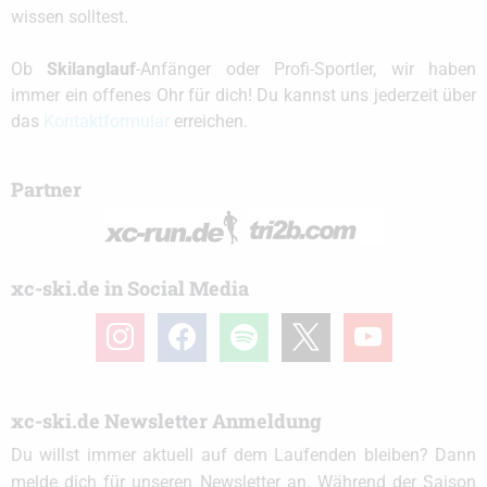
wissen solltest.
Ob
Skilanglauf
-Anfänger oder Profi-Sportler, wir haben
immer ein offenes Ohr für dich! Du kannst uns jederzeit über
das
Kontaktformular
erreichen.
Partner
xc-ski.de in Social Media
instagram
facebook
spotify
x
youtube
xc-ski.de Newsletter Anmeldung
Du willst immer aktuell auf dem Laufenden bleiben? Dann
melde dich für unseren Newsletter an. Während der Saison