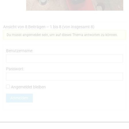
Ansicht von 8 Beiträgen – 1 bis 8 (von insgesamt 8)
Du musst angemeldet sein, um auf dieses Thema antworten zu können.
Benutzername:
Passwort:
Angemeldet bleiben
Anmelden