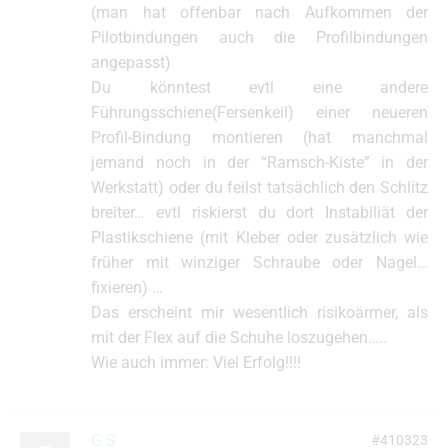
(man hat offenbar nach Aufkommen der
Pilotbindungen auch die Profilbindungen
angepasst)
Du könntest evtl eine andere
Führungsschiene(Fersenkeil) einer neueren
Profil-Bindung montieren (hat manchmal
jemand noch in der “Ramsch-Kiste” in der
Werkstatt) oder du feilst tatsächlich den Schlitz
breiter… evtl riskierst du dort Instabiliät der
Plastikschiene (mit Kleber oder zusätzlich wie
früher mit winziger Schraube oder Nagel…
fixieren) …
Das erscheint mir wesentlich risikoärmer, als
mit der Flex auf die Schuhe loszugehen…..
Wie auch immer: Viel Erfolg!!!!
G S
#410323