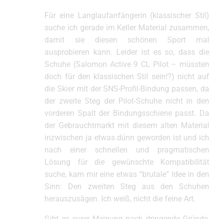
Für eine Langlaufanfängerin (klassischer Stil)
suche ich gerade im Keller Material zusammen,
damit sie diesen schönen Sport mal
ausprobieren kann. Leider ist es so, dass die
Schuhe (Salomon Active 9 CL Pilot – müssten
doch für den klassischen Stil sein!?) nicht auf
die Skier mit der SNS-Profil-Bindung passen, da
der zweite Steg der Pilot-Schuhe nicht in den
vorderen Spalt der Bindungsschiene passt. Da
der Gebrauchtmarkt mit diesem alten Material
inzwischen ja etwas dünn geworden ist und ich
nach einer schnellen und pragmatischen
Lösung für die gewünschte Kompatibilität
suche, kam mir eine etwas “brutale” Idee in den
Sinn: Den zweiten Steg aus den Schuhen
herauszusägen. Ich weiß, nicht die feine Art.
Gibt es eurer Meinung nach dringende Gründe,