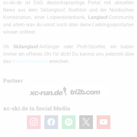
xc-ski.de ist DAS deutschsprachige Portal mit aktuellen
News aus dem Skilanglauf, Biathlon und der Nordischen
Kombination, einer Loipendatenbank,
Langlauf
-Community
und allem was du sonst noch über deine Lieblingssportarten
wissen solltest.
Ob
Skilanglauf
-Anfänger oder Profi-Sportler, wir haben
immer ein offenes Ohr für dich! Du kannst uns jederzeit über
das
Kontaktformular
erreichen.
Partner
xc-ski.de in Social Media
instagram
facebook
spotify
x
youtube