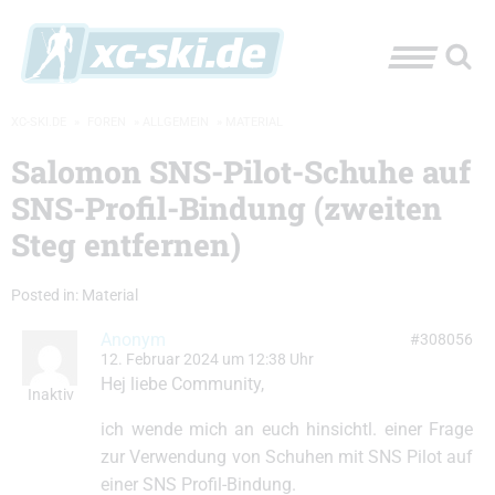
XC-SKI.DE
»
FOREN
»
ALLGEMEIN
»
MATERIAL
Salomon SNS-Pilot-Schuhe auf
SNS-Profil-Bindung (zweiten
Steg entfernen)
Posted in:
Material
Anonym
#308056
12. Februar 2024 um 12:38 Uhr
Hej liebe Community,
Inaktiv
ich wende mich an euch hinsichtl. einer Frage
zur Verwendung von Schuhen mit SNS Pilot auf
einer SNS Profil-Bindung.