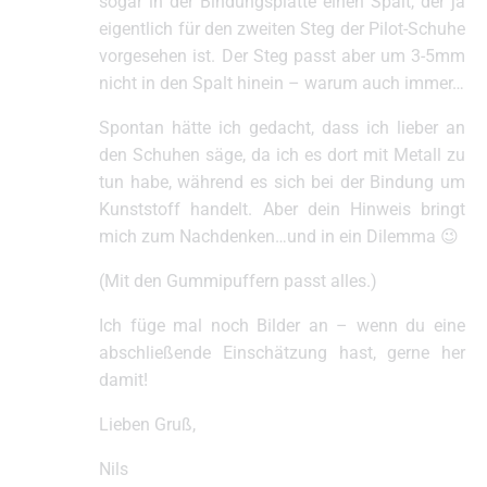
sogar in der Bindungsplatte einen Spalt, der ja
eigentlich für den zweiten Steg der Pilot-Schuhe
vorgesehen ist. Der Steg passt aber um 3-5mm
nicht in den Spalt hinein – warum auch immer…
Spontan hätte ich gedacht, dass ich lieber an
den Schuhen säge, da ich es dort mit Metall zu
tun habe, während es sich bei der Bindung um
Kunststoff handelt. Aber dein Hinweis bringt
mich zum Nachdenken…und in ein Dilemma 😉
(Mit den Gummipuffern passt alles.)
Ich füge mal noch Bilder an – wenn du eine
abschließende Einschätzung hast, gerne her
damit!
Lieben Gruß,
Nils