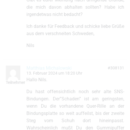
die mich davon abhalten sollten? Habe ich
irgendetwas nicht bedacht?
Ich danke für Feedback und schicke liebe Grüße
aus dem verschneiten Schweden,
Nils
Matthias Michalowski
#308131
13. Februar 2024 um 18:20 Uhr
Hallo Nils.
Teilnehmer
Du hast offensichtlich noch sehr alte SNS-
Bindungen. Der”Schaden” ist am geringsten,
wenn Du die vorhandene Quer-Rille an der
Bindungsplatte so weit auffeilst, bis der zweite
Steg vom Schuh dort hineinpasst.
Wahrscheinlich mußt Du den Gummipuffer