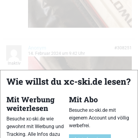
Anonym
#308251
14. Februar 2024 um 9:42 Uhr
Inaktiv
Wie willst du xc-ski.de lesen?
Mit Werbung
Mit Abo
weiterlesen
Besuche xc-ski.de mit
eigenem Account und völlig
Besuche xc-ski.de wie
werbefrei.
gewohnt mit Werbung und
Tracking. Alle Infos dazu