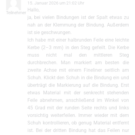
15. Januar 2026 um 21:02 Uhr
Hallo,
Teilnehmer
ja, bei vielen Bindungen ist der Spalt etwas zu
nah an der Klemmung der Bindung. Außerdem
ist sie geschwungen.
Ich habe mit einer halbrunden Feile eine leichte
Kerbe (2–3 mm) in den Steg gefeilt. Die Kerbe
muss nicht mal den mittleren Steg
durchbrechen. Man markiert am besten die
zweite Achse mit einem Fineliner seitlich am
Schuh. Klickt den Schuh in die Bindung ein und
überträgt die Markierung auf die Bindung. Erst
etwas Material mit der senkrecht stehenden
Feile abnehmen, anschließend im Winkel von
45 Grad mit der runden Seite rechts und links
vorsichtig weiterfeilen. Immer wieder mit dem
Schuh kontrollieren, ob genug Material entfernt
ist. Bei der dritten Bindung hat das Feilen nur