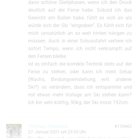
dann schöne Gleitphasen, wenn ich den Druck
deutlich auf der Ferse habe. Sobald ich das
Gewicht am Ballen habe, fühlt es sich an als
würde sich der Ski “eingraben”. Es fühlt sich für
mich unnatürlich an so weit hinten hängen zu
müssen. Auch in einer Schussfahrt verliere ich
sofort Tempo, wenn ich nicht verkrampft auf
den Fersen bleibe.
Ist es einfach die korrekte Technik stets auf der
Ferse zu stehen, oder kann ich mein Setup
(Wachs, Bindungseinstellung, evtl. anderer
Ski?) so verändern, dass ich entspannter und
mit etwas mehr Vorlage am Ski stehen kann?
Ich bin sehr kräftig, 90kg, der Ski misst 192cm.
Thomas Oestreich
#176962
27. Januar 2021 um 23:35 Uhr