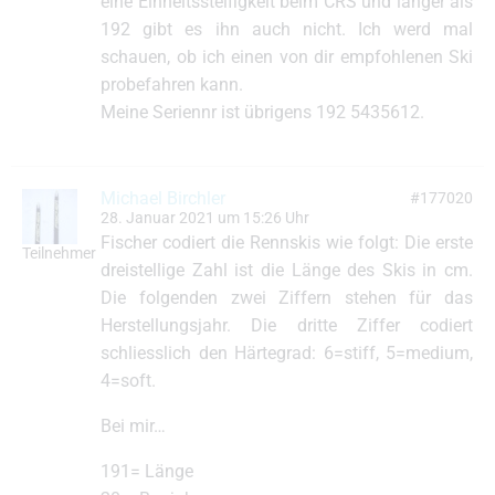
eine Einheitssteifigkeit beim CRS und länger als
192 gibt es ihn auch nicht. Ich werd mal
schauen, ob ich einen von dir empfohlenen Ski
probefahren kann.
Meine Seriennr ist übrigens 192 5435612.
Michael Birchler
#177020
28. Januar 2021 um 15:26 Uhr
Fischer codiert die Rennskis wie folgt: Die erste
Teilnehmer
dreistellige Zahl ist die Länge des Skis in cm.
Die folgenden zwei Ziffern stehen für das
Herstellungsjahr. Die dritte Ziffer codiert
schliesslich den Härtegrad: 6=stiff, 5=medium,
4=soft.
Bei mir…
191= Länge