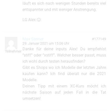
läuft es sich nach wenigen Stunden bereits viel
entspannter und mit weniger Anstrengung.
LG Alex 🙂
Max Steiner
#177149
29. Januar 2021 um 15:06 Uhr
Danke für deine inputs Alex! Du empfiehlst
Teilnehmer
“stiff” oder “xstiff”. Welcher besser passt, muss
ich wohl durch testen herausfinden?
Gibt es Shops wo ich Modelle der letzten Jahre
kaufen kann? Ich find überall nur die 2021
Modelle.
Deinen Tipp mit einem XC-Kurs möcht ich
nächste Saison auf jeden Fall in die Tat
umsetzen!