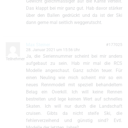
Gewicht gleichmässiger auf die Kante verteilt.
Das klappt bei mir ganz gut. Hab davor stärker
über den Ballen gedrückt und da ist der Ski
dann gerne mal seitlich weggerutscht.
Max Steiner
#177025
28. Januar 2021 um 15:56 Uhr
Ja, die Seriennummer scheint bei mir anders
Teilnehmer
aufgebaut zu sein. Hab mir mal die RCS
Modelle angeschaut. Ganz schön teuer. Für
einen Neuling wie mich scheint mir so ein
neues Rennmodell mit speziell behandeltem
Belag ein Overkill. Ich will keine Rennen
bestreiten und lege keinen Wert auf schnelles
Skaten. Ich will nur durch die Landschaft
cruisen. Gibts da nicht steife Ski, die
fehlerverzeihend und günstig sind? Evtl.
Modelle der letzten Jahre?