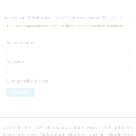
Ansicht von 15 Beiträgen – 1 bis 15 (von insgesamt 28)
1
2
→
Du musst angemeldet sein, um auf dieses Thema antworten zu können.
Benutzername:
Passwort:
Angemeldet bleiben
Anmelden
xc-ski.de ist DAS deutschsprachige Portal mit aktuellen
News aus dem Skilanglauf, Biathlon und der Nordischen