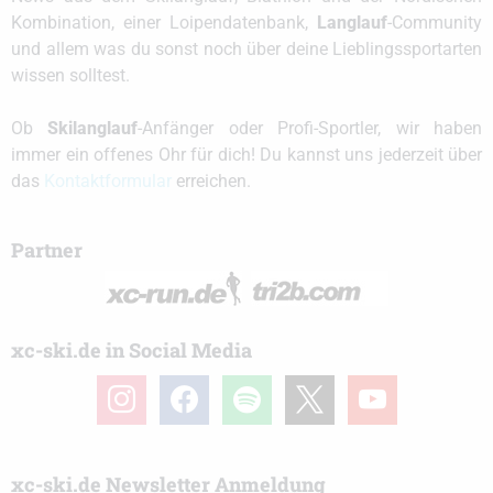
Kombination, einer Loipendatenbank,
Langlauf
-Community
und allem was du sonst noch über deine Lieblingssportarten
wissen solltest.
Ob
Skilanglauf
-Anfänger oder Profi-Sportler, wir haben
immer ein offenes Ohr für dich! Du kannst uns jederzeit über
das
Kontaktformular
erreichen.
Partner
xc-ski.de in Social Media
instagram
facebook
spotify
x
youtube
xc-ski.de Newsletter Anmeldung