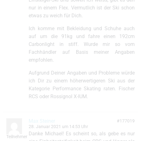
nur in einem Flex. Vermutlich ist der Ski schon
etwas zu weich für Dich.
Ich komme mit Bekleidung und Schuhe auch
auf um die 91kg und fahre einen 192cm
Carbonlight in stiff. Wurde mir so vom
Fachhändler auf Basis meiner Angaben
empfohlen.
Aufgrund Deiner Angaben und Probleme würde
ich Dir zu einem höherwertigeren Ski aus der
Kategorie Performance Skating raten. Fischer
RCS oder Rossignol X-IUM.
Max Steiner
#177019
28. Januar 2021 um 14:53 Uhr
Danke Michael! Es scheint so, als gebe es nur
Teilnehmer