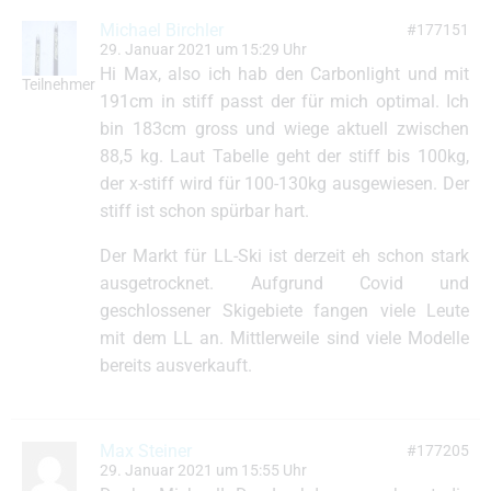
Michael Birchler
#177151
29. Januar 2021 um 15:29 Uhr
Hi Max, also ich hab den Carbonlight und mit
Teilnehmer
191cm in stiff passt der für mich optimal. Ich
bin 183cm gross und wiege aktuell zwischen
88,5 kg. Laut Tabelle geht der stiff bis 100kg,
der x-stiff wird für 100-130kg ausgewiesen. Der
stiff ist schon spürbar hart.
Der Markt für LL-Ski ist derzeit eh schon stark
ausgetrocknet. Aufgrund Covid und
geschlossener Skigebiete fangen viele Leute
mit dem LL an. Mittlerweile sind viele Modelle
bereits ausverkauft.
Max Steiner
#177205
29. Januar 2021 um 15:55 Uhr