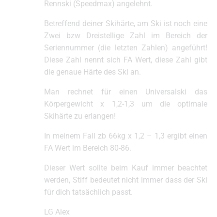
Rennski (Speedmax) angelehnt.
Betreffend deiner Skihärte, am Ski ist noch eine
Zwei bzw Dreistellige Zahl im Bereich der
Seriennummer (die letzten Zahlen) angeführt!
Diese Zahl nennt sich FA Wert, diese Zahl gibt
die genaue Härte des Ski an.
Man rechnet für einen Universalski das
Körpergewicht x 1,2-1,3 um die optimale
Skihärte zu erlangen!
In meinem Fall zb 66kg x 1,2 – 1,3 ergibt einen
FA Wert im Bereich 80-86.
Dieser Wert sollte beim Kauf immer beachtet
werden, Stiff bedeutet nicht immer dass der Ski
für dich tatsächlich passt.
LG Alex