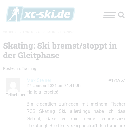
XC-SKI.DE
»
FOREN
»
ALLGEMEIN
»
TRAINING
Skating: Ski bremst/stoppt in
der Gleitphase
Posted in:
Training
Max Steiner
#176957
27. Januar 2021 um 21:41 Uhr
Hallo allerseits!
Teilnehmer
Bin eigentlich zufrieden mit meinem Fischer
RCS Skating Ski, allerdings habe ich das
Gefühl, dass er mir meine technischen
Unzulänglichkeiten streng bestraft. Ich habe nur