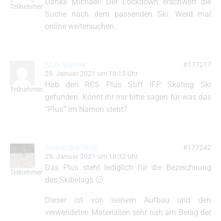
Danke Michael! Der Lockdown erschwert die
Teilnehmer
Suche nach dem passenden Ski. Werd mal
online weitersuchen.
Max Steiner
#177217
29. Januar 2021 um 16:15 Uhr
Hab den RCS Plus Stiff IFP Skating Ski
Teilnehmer
gefunden. Könnt ihr mir bitte sagen für was das
“Plus” im Namen steht?
Alexander Weiß
#177242
29. Januar 2021 um 18:32 Uhr
Das Plus steht lediglich für die Bezeichnung
Teilnehmer
des Skibelags 🙂
Dieser ist von seinem Aufbau und den
verwendeten Materialien sehr nah am Belag der