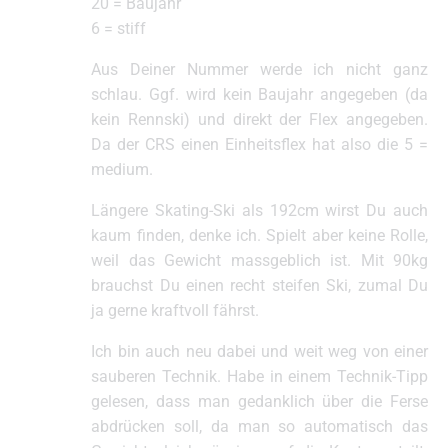
20 = Baujahr
6 = stiff
Aus Deiner Nummer werde ich nicht ganz
schlau. Ggf. wird kein Baujahr angegeben (da
kein Rennski) und direkt der Flex angegeben.
Da der CRS einen Einheitsflex hat also die 5 =
medium.
Längere Skating-Ski als 192cm wirst Du auch
kaum finden, denke ich. Spielt aber keine Rolle,
weil das Gewicht massgeblich ist. Mit 90kg
brauchst Du einen recht steifen Ski, zumal Du
ja gerne kraftvoll fährst.
Ich bin auch neu dabei und weit weg von einer
sauberen Technik. Habe in einem Technik-Tipp
gelesen, dass man gedanklich über die Ferse
abdrücken soll, da man so automatisch das