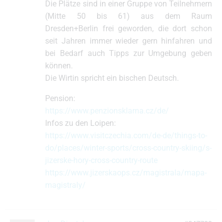
Die Plätze sind in einer Gruppe von Teilnehmern
(Mitte 50 bis 61) aus dem Raum
Dresden+Berlin frei geworden, die dort schon
seit Jahren immer wieder gern hinfahren und
bei Bedarf auch Tipps zur Umgebung geben
können.
Die Wirtin spricht ein bischen Deutsch.
Pension:
https://www.penzionsklarna.cz/de/
Infos zu den Loipen:
https://www.visitczechia.com/de-de/things-to-
do/places/winter-sports/cross-country-skiing/s-
jizerske-hory-cross-country-route
https://www.jizerskaops.cz/magistrala/mapa-
magistraly/