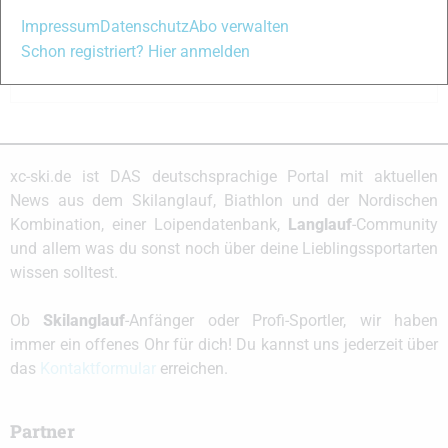
Angemeldet bleiben
Impressum
Datenschutz
Abo verwalten
Schon registriert? Hier anmelden
Anmelden
xc-ski.de ist DAS deutschsprachige Portal mit aktuellen
News aus dem Skilanglauf, Biathlon und der Nordischen
Kombination, einer Loipendatenbank,
Langlauf
-Community
und allem was du sonst noch über deine Lieblingssportarten
wissen solltest.
Ob
Skilanglauf
-Anfänger oder Profi-Sportler, wir haben
immer ein offenes Ohr für dich! Du kannst uns jederzeit über
das
Kontaktformular
erreichen.
Partner