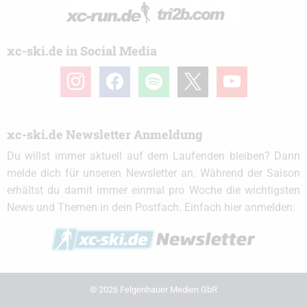
xc-ski.de in Social Media
instagram
facebook
spotify
x
youtube
xc-ski.de Newsletter Anmeldung
Du willst immer aktuell auf dem Laufenden bleiben? Dann
melde dich für unseren Newsletter an. Während der Saison
erhältst du damit immer einmal pro Woche die wichtigsten
News und Themen in dein Postfach. Einfach hier anmelden:
© 2026 Felgenhauer Medien GbR