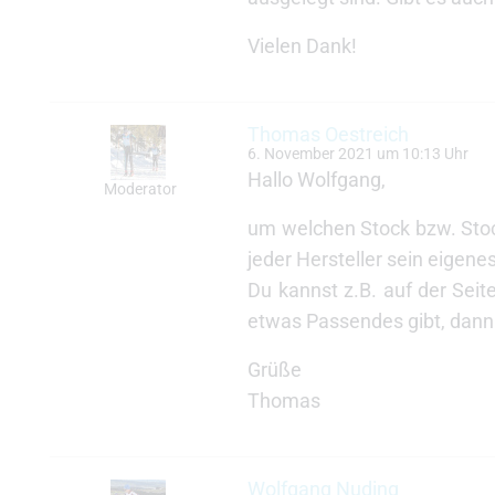
Vielen Dank!
Thomas Oestreich
6. November 2021 um 10:13 Uhr
Hallo Wolfgang,
Moderator
um welchen Stock bzw. Stock
jeder Hersteller sein eigene
Du kannst z.B. auf der Seite
etwas Passendes gibt, dann s
Grüße
Thomas
Wolfgang Nuding