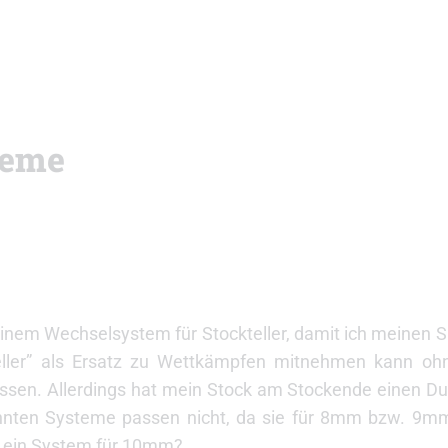
teme
einem Wechselsystem für Stockteller, damit ich meinen Sk
eller” als Ersatz zu Wettkämpfen mitnehmen kann ohn
ssen. Allerdings hat mein Stock am Stockende einen D
annten Systeme passen nicht, da sie für 8mm bzw. 9
ch ein System für 10mm?