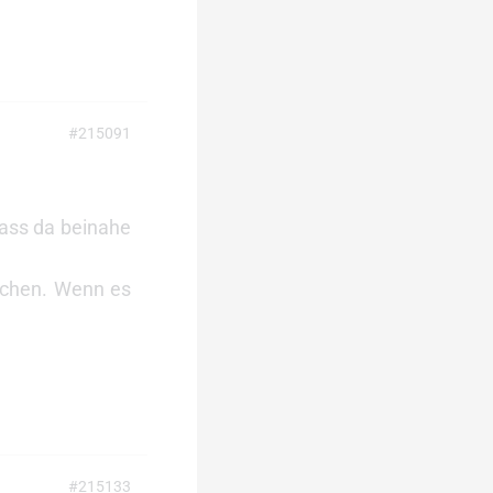
#215091
dass da beinahe
suchen. Wenn es
#215133