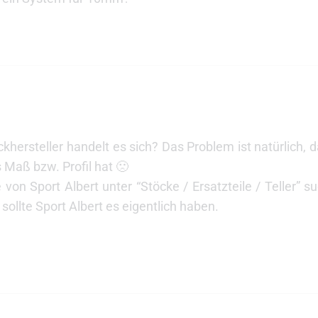
hersteller handelt es sich? Das Problem ist natürlich, 
s Maß bzw. Profil hat 🙁
 von Sport Albert unter “Stöcke / Ersatzteile / Teller” 
ollte Sport Albert es eigentlich haben.