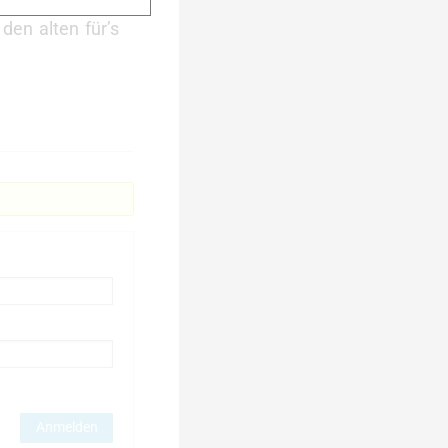
den alten für’s
Anmelden