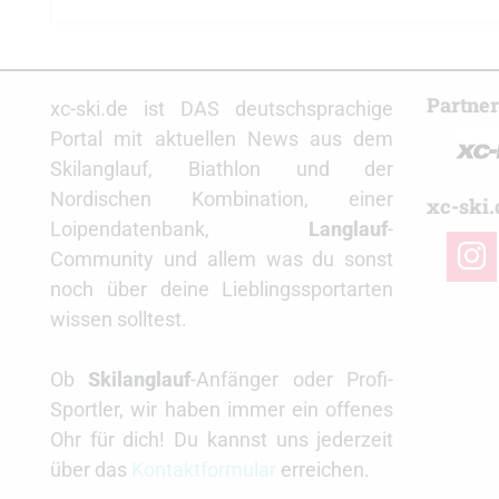
Partne
xc-ski.de ist DAS deutschsprachige
Portal mit aktuellen News aus dem
Skilanglauf, Biathlon und der
Nordischen Kombination, einer
xc-ski.
Loipendatenbank,
Langlauf
-
insta
Community und allem was du sonst
noch über deine Lieblingssportarten
wissen solltest.
Ob
Skilanglauf
-Anfänger oder Profi-
Sportler, wir haben immer ein offenes
Ohr für dich! Du kannst uns jederzeit
über das
Kontaktformular
erreichen.