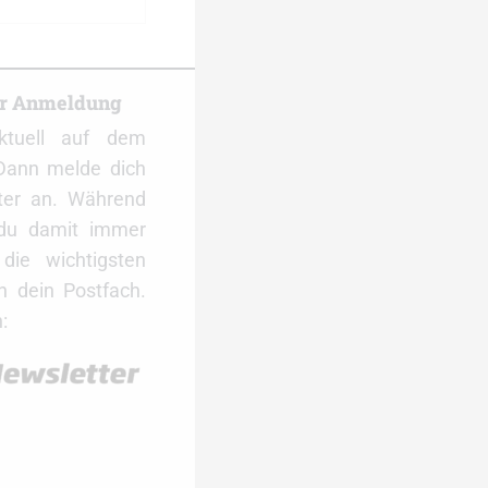
er Anmeldung
ktuell auf dem
Dann melde dich
ter an. Während
 du damit immer
ie wichtigsten
 dein Postfach.
: