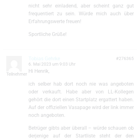
nicht sehr einladend, aber scheint ganz gut
frequentiert zu sein. Würde mich auch über
Erfahrungswerte freuen!
Sportliche Grüße!
Tobias Gehrke
#276365
6. Mai 2023 um 9:03 Uhr
Hi Henrik,
Teilnehmer
ich selber hab dort noch nie was angeboten
oder verkauft. Habe aber von LL-Kollegen
gehört die dort einen Startplatz ergattert haben.
Auf der offiziellen Vasapage wird der link immer
noch angeboten.
Betrüger gibts aber überall – würde schauen ob
derjenige auf der Startliste steht der den