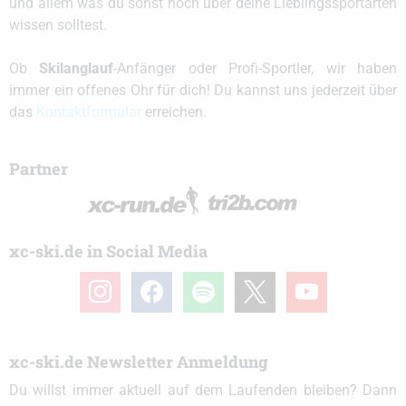
und allem was du sonst noch über deine Lieblingssportarten
wissen solltest.
Ob
Skilanglauf
-Anfänger oder Profi-Sportler, wir haben
immer ein offenes Ohr für dich! Du kannst uns jederzeit über
das
Kontaktformular
erreichen.
Partner
xc-ski.de in Social Media
instagram
facebook
spotify
x
youtube
xc-ski.de Newsletter Anmeldung
Du willst immer aktuell auf dem Laufenden bleiben? Dann