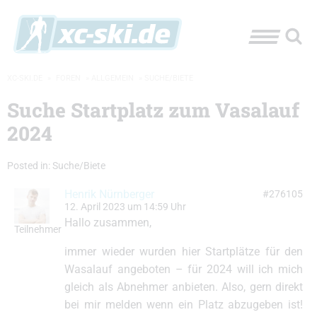
XC-SKI.DE
»
FOREN
»
ALLGEMEIN
»
SUCHE/BIETE
Suche Startplatz zum Vasalauf
2024
Posted in:
Suche/Biete
Henrik Nürnberger
#276105
12. April 2023 um 14:59 Uhr
Hallo zusammen,
Teilnehmer
immer wieder wurden hier Startplätze für den
Wasalauf angeboten – für 2024 will ich mich
gleich als Abnehmer anbieten. Also, gern direkt
bei mir melden wenn ein Platz abzugeben ist!