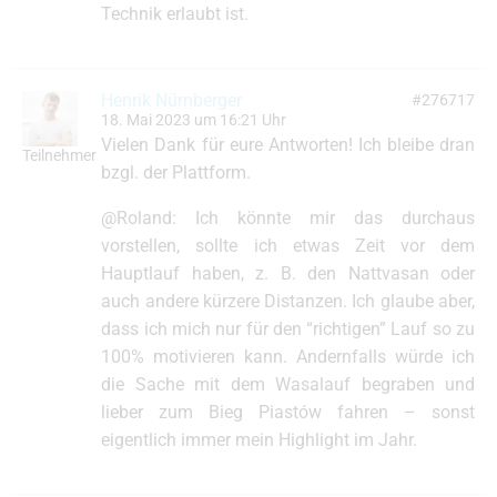
Technik erlaubt ist.
Henrik Nürnberger
#276717
18. Mai 2023 um 16:21 Uhr
Vielen Dank für eure Antworten! Ich bleibe dran
Teilnehmer
bzgl. der Plattform.
@Roland: Ich könnte mir das durchaus
vorstellen, sollte ich etwas Zeit vor dem
Hauptlauf haben, z. B. den Nattvasan oder
auch andere kürzere Distanzen. Ich glaube aber,
dass ich mich nur für den “richtigen” Lauf so zu
100% motivieren kann. Andernfalls würde ich
die Sache mit dem Wasalauf begraben und
lieber zum Bieg Piastów fahren – sonst
eigentlich immer mein Highlight im Jahr.