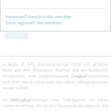
Passwort:
Impressum
Datenschutz
Abo verwalten
Schon registriert? Hier anmelden
Angemeldet bleiben
Anmelden
xc-ski.de ist DAS deutschsprachige Portal mit aktuellen
News aus dem Skilanglauf, Biathlon und der Nordischen
Kombination, einer Loipendatenbank,
Langlauf
-Community
und allem was du sonst noch über deine Lieblingssportarten
wissen solltest.
Ob
Skilanglauf
-Anfänger oder Profi-Sportler, wir haben
immer ein offenes Ohr für dich! Du kannst uns jederzeit über