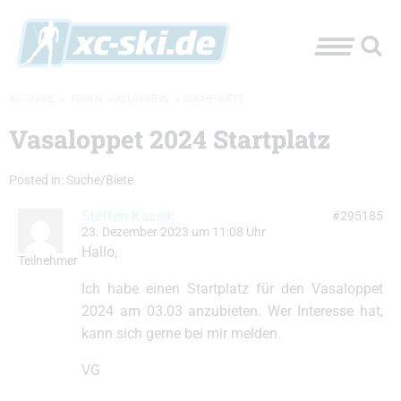
XC-SKI.DE
»
FOREN
»
ALLGEMEIN
»
SUCHE/BIETE
Vasaloppet 2024 Startplatz
Posted in:
Suche/Biete
Steffen Kassik
#295185
23. Dezember 2023 um 11:08 Uhr
Hallo,
Teilnehmer
Ich habe einen Startplatz für den Vasaloppet
2024 am 03.03 anzubieten. Wer Interesse hat,
kann sich gerne bei mir melden.
VG