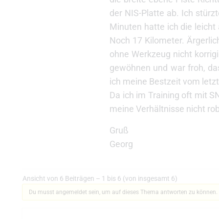
der NIS-Platte ab. Ich stür
Minuten hatte ich die leich
Noch 17 Kilometer. Ärgerlic
ohne Werkzeug nicht korrigi
gewöhnen und war froh, das
ich meine Bestzeit vom letz
Da ich im Training oft mit S
meine Verhältnisse nicht r
Gruß
Georg
Ansicht von 6 Beiträgen – 1 bis 6 (von insgesamt 6)
Du musst angemeldet sein, um auf dieses Thema antworten zu können.