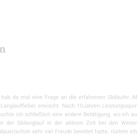
m
nd hab da mal eine Frage an die erfahrenen Skiläufer…M
 Langlauffieber erwischt. Nach 10Jahren Leistungssport
uchte ich schließlich eine andere Betätigung, wo ich a
ir der Skilanglauf in der aktiven Zeit bei den Winter
uer)schon sehr viel Freude bereitet hatte, rüstete ich