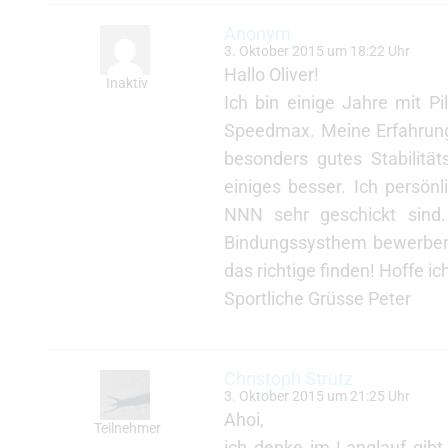
Anonym
3. Oktober 2015 um 18:22 Uhr
Hallo Oliver!
Inaktiv
Ich bin einige Jahre mit 
Speedmax. Meine Erfahrung 
besonders gutes Stabilitä
einiges besser. Ich persö
NNN sehr geschickt sind.
Bindungssysthem bewerben, 
das richtige finden! Hoffe ic
Sportliche Grüsse Peter
Christoph Strutz
3. Oktober 2015 um 21:25 Uhr
Ahoi,
Teilnehmer
ich denke im Langlauf gib