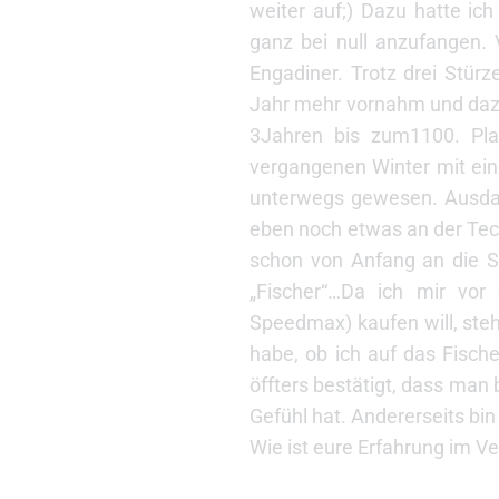
weiter auf;) Dazu hatte i
ganz bei null anzufangen.
Engadiner. Trotz drei Stürz
Jahr mehr vornahm und dazu
3Jahren bis zum1100. Pla
vergangenen Winter mit ein
unterwegs gewesen. Ausdau
eben noch etwas an der Te
schon von Anfang an die S
„Fischer“…Da ich mir vor
Speedmax) kaufen will, steh
habe, ob ich auf das Fisch
öffters bestätigt, dass man
Gefühl hat. Andererseits bi
Wie ist eure Erfahrung im V