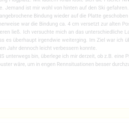
zte. Jemand ist mir wohl von hinten auf den Ski gefahren
t angebrochene Bindung wieder auf die Platte geschoben u
herweise war die Bindung ca. 4 cm versetzt zur alten Pos
eren ließ. Ich versuchte mich an das unterschiedliche L
s es überhaupt irgendwie weiterging. Im Ziel war ich ü
ten Jahr dennoch leicht verbessern konnte.
NS unterwegs bin, überlege ich mir derzeit, ob z.B. eine P
obuster wäre, um in engen Rennsituationen besser durc