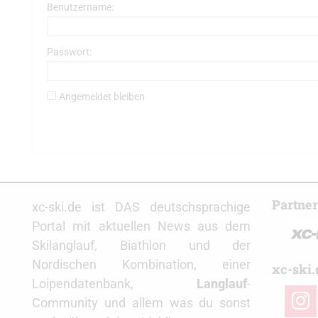
Benutzername:
Passwort:
Angemeldet bleiben
Partne
xc-ski.de ist DAS deutschsprachige
Portal mit aktuellen News aus dem
Skilanglauf, Biathlon und der
Nordischen Kombination, einer
xc-ski.
Loipendatenbank,
Langlauf
-
insta
Community und allem was du sonst