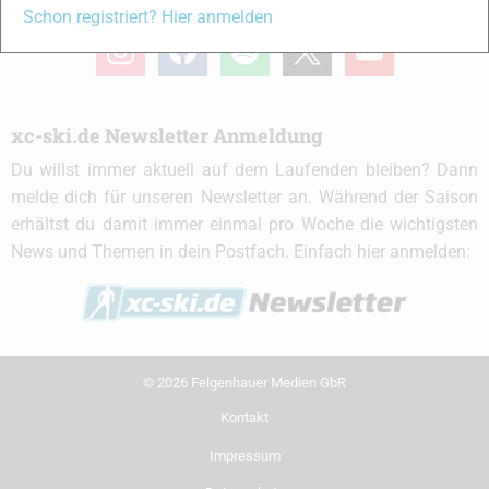
xc-ski.de in Social Media
Schon registriert? Hier anmelden
instagram
facebook
spotify
x
youtube
xc-ski.de Newsletter Anmeldung
Du willst immer aktuell auf dem Laufenden bleiben? Dann
melde dich für unseren Newsletter an. Während der Saison
erhältst du damit immer einmal pro Woche die wichtigsten
News und Themen in dein Postfach. Einfach hier anmelden:
© 2026 Felgenhauer Medien GbR
Kontakt
Impressum