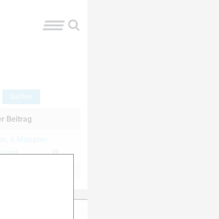
er Beitrag
ren, 6 Monaten
in Frank
ter Anmeldung