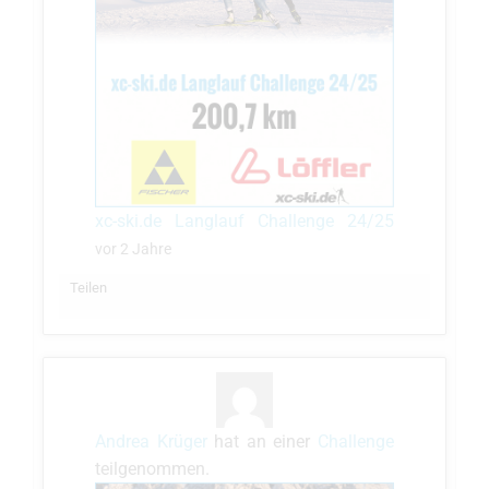
xc-ski.de Langlauf Challenge 24/25
vor 2 Jahre
Teilen
Andrea Krüger
hat an einer
Challenge
teilgenommen.