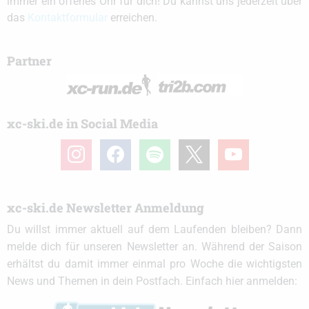
immer ein offenes Ohr für dich! Du kannst uns jederzeit über
das
Kontaktformular
erreichen.
Partner
xc-ski.de in Social Media
instagram
facebook
spotify
x
youtube
xc-ski.de Newsletter Anmeldung
Du willst immer aktuell auf dem Laufenden bleiben? Dann
melde dich für unseren Newsletter an. Während der Saison
erhältst du damit immer einmal pro Woche die wichtigsten
News und Themen in dein Postfach. Einfach hier anmelden: