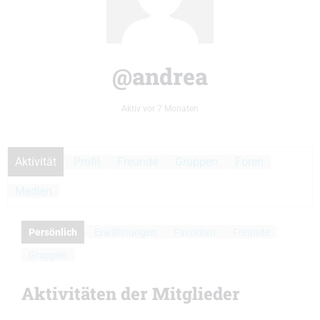
@andrea
Aktiv vor 7 Monaten
Aktivität
Profil
Freunde
Gruppen
Foren
Medien
Persönlich
Erwähnungen
Favoriten
Freunde
Gruppen
Aktivitäten der Mitglieder