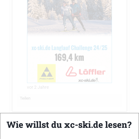
vor 2 Jahre
Teilen
Wie willst du xc-ski.de lesen?