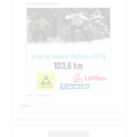
teilgenommen.
vor 7 Monate
Teilen