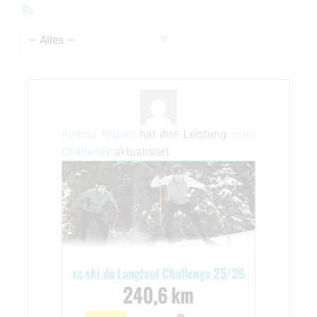
RSS-
Feed
Zeige:
Andrea Krüger
hat ihre Leistung
einer
Challenge
aktualisiert.