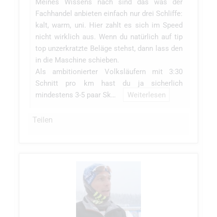
Meines Wissens nach sind das was der
Fachhandel anbieten einfach nur drei Schliffe:
kalt, warm, uni. Hier zahlt es sich im Speed
nicht wirklich aus. Wenn du natürlich auf tip
top unzerkratzte Beläge stehst, dann lass den
in die Maschine schieben.
Als ambitionierter Volksläufern mit 3:30
Schnitt pro km hast du ja sicherlich
mindestens 3-5 paar Sk…
Weiterlesen
Teilen