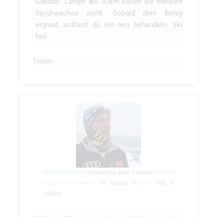
Gleiche. Länger als 30km halten die meisten
Sprühwachse nicht. Sobald dein Belag
ergraut, solltest du ihn neu behandeln. Ski
heil
Teilen
Benjamin Koch
antwortete zum Thema
Ski neu
vor 3
schleifen sinnvoll?
im Forum
Material
Jahre