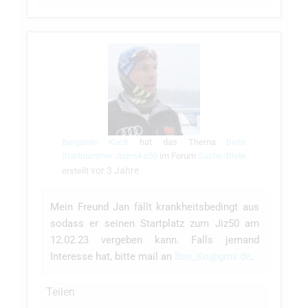
Benjamin Koch
hat das Thema
Biete
Startnummer Jizerska50
im Forum
Suche/Biete
vor 3 Jahre
erstellt
Mein Freund Jan fällt krankheitsbedingt aus
sodass er seinen Startplatz zum Jiz50 am
12.02.23 vergeben kann. Falls jemand
Interesse hat, bitte mail an
Ben_Ko@gmx.de
.
Teilen