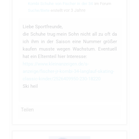
Kombi Schuhe von Fischer in der 34
im Forum
vor 3 Jahre
Suche/Biete
erstellt
Liebe Sportfreunde,
die Schuhe trug mein Sohn nicht all zu oft da
ich ihm in der Saison eine Nummer größer
kaufen musste wegen Wachstum. Eventuell
hat ein Elternteil hier Interesse:
https://www.kleinanzeigen.de/s-
anzeige/fischer-jr-kombi-34-langlauf-skating-
classic-kinder/2526409950-230-18220
Ski heil
Teilen