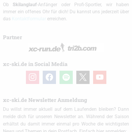
Ob
Skilanglauf
-Anfänger oder Profi-Sportler, wir haben
immer ein offenes Ohr für dich! Du kannst uns jederzeit über
das
Kontaktformular
erreichen.
Partner
xc-ski.de in Social Media
instagram
facebook
spotify
x
youtube
xc-ski.de Newsletter Anmeldung
Du willst immer aktuell auf dem Laufenden bleiben? Dann
melde dich für unseren Newsletter an. Während der Saison
erhältst du damit immer einmal pro Woche die wichtigsten
News und Themen in dein Postfach. Einfach hier anmelden: