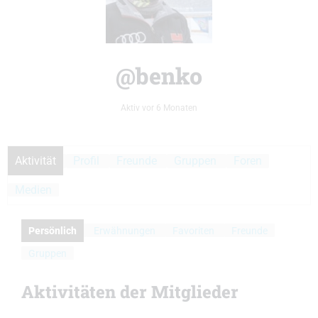
@benko
Aktiv vor 6 Monaten
Aktivität
Profil
Freunde
Gruppen
Foren
Medien
Persönlich
Erwähnungen
Favoriten
Freunde
Gruppen
Aktivitäten der Mitglieder