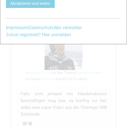
Akzeptieren und weiter
Teilen
Impressum
Datenschutz
Abo verwalten
Schon registriert? Hier anmelden
Benjamin Koch
hat das Thema
Handstrukturen
vor 3 Jahre
im Forum
Material
erstellt
Falls sich jemand mit Handstrukturen
beschäftigen mag bzw. es künftig vor hat,
anbei eine super Video aus der Thüringer SRB
Schmiede: