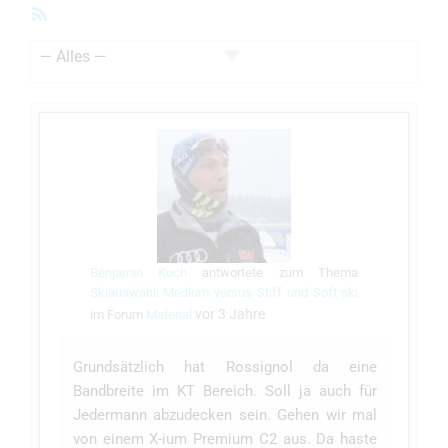
RSS-
Feed
Zeige:
Benjamin Koch
antwortete zum Thema
Skiauswahl: Medium versus Stiff und Soft ski
vor 3 Jahre
im Forum
Material
Grundsätzlich hat Rossignol da eine
Bandbreite im KT Bereich. Soll ja auch für
Jedermann abzudecken sein. Gehen wir mal
von einem X-ium Premium C2 aus. Da haste