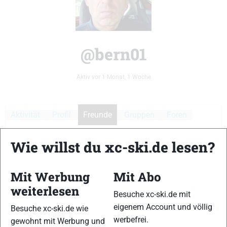
@bern01
Aktiv vor 1 Monat, 1 Woche
Aktivität
Profil
Freunde
Gruppen
Foren
Medien
1
Wie willst du xc-ski.de lesen?
Mit Werbung
Mit Abo
weiterlesen
Besuche xc-ski.de mit
Zeige:
eigenem Account und völlig
Besuche xc-ski.de wie
Es wurden keine Benutzer gefunden.
werbefrei.
gewohnt mit Werbung und