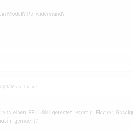
ein Modell? Rollwiderstand?
 Update
vor 9 Jahre
eits einen FELL-SKI getestet. Atomic, Fischer, Rossig
at ihr gemacht?