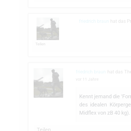
friedrich braun
hat das Pr
Teilen
friedrich braun
hat das T
vor 11 Jahre
Kennt jemand die ‘For
des idealen Körperge
Midflex von zB 40 kg).
Teilen