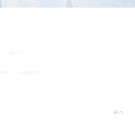
n
Medien
unde
Gruppen
Zeige: