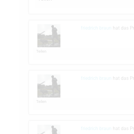
friedrich braun
hat das Pr
Teilen
friedrich braun
hat das Pr
Teilen
friedrich braun
hat das Pr