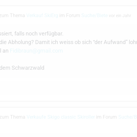
 zum Thema
Verkauf SkiErg
im Forum
Suche/Biete
vor ein Jahr
siert, falls noch verfügbar.
ie Abholung? Damit ich weiss ob sich “der Aufwand” loh
l an
Fidibraun@gmail.com
 dem Schwarzwald
e zum Thema
Verkaufe Skigo classic Skiroller
im Forum
Suche/B