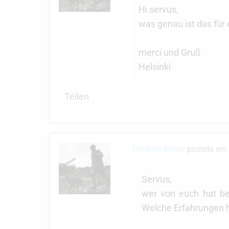
Hi servus,
was genau ist das für 
merci und Gruß
Helsinki
Teilen
friedrich braun
postete ein
Servus,
wer von euch hat ber
Welche Erfahrungen h