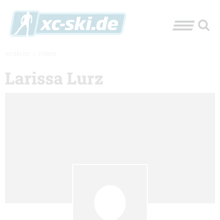
XC-SKI.DE
»
FOREN
Larissa Lurz