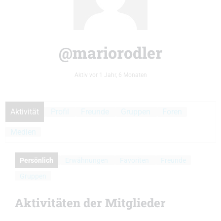
@mariorodler
Aktiv vor 1 Jahr, 6 Monaten
Aktivität
Profil
Freunde
Gruppen
Foren
Medien
Persönlich
Erwähnungen
Favoriten
Freunde
Gruppen
Aktivitäten der Mitglieder