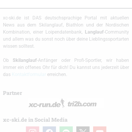
xc-ski.de ist DAS deutschsprachige Portal mit aktuellen
News aus dem Skilanglauf, Biathlon und der Nordischen
Kombination, einer Loipendatenbank,
Langlauf
-Community
und allem was du sonst noch über deine Lieblingssportarten
wissen solltest.
Ob
Skilanglauf
-Anfänger oder Profi-Sportler, wir haben
immer ein offenes Ohr für dich! Du kannst uns jederzeit über
das
Kontaktformular
erreichen.
Partner
xc-ski.de in Social Media
instagram
facebook
spotify
x
youtube