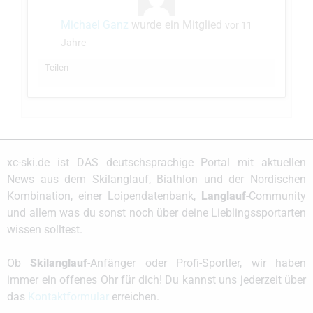
Michael Ganz
wurde ein Mitglied
vor 11
Jahre
Teilen
xc-ski.de ist DAS deutschsprachige Portal mit aktuellen
News aus dem Skilanglauf, Biathlon und der Nordischen
Kombination, einer Loipendatenbank,
Langlauf
-Community
und allem was du sonst noch über deine Lieblingssportarten
wissen solltest.
Ob
Skilanglauf
-Anfänger oder Profi-Sportler, wir haben
immer ein offenes Ohr für dich! Du kannst uns jederzeit über
das
Kontaktformular
erreichen.