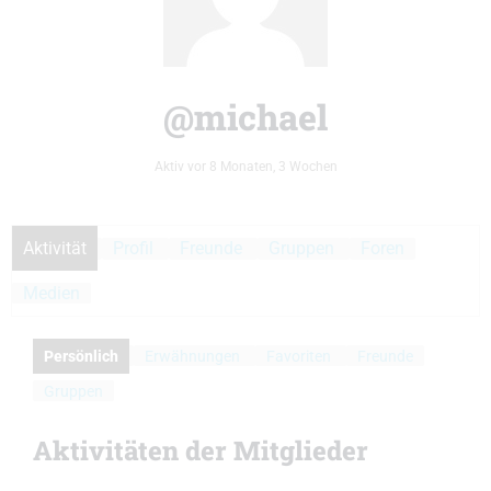
@michael
Aktiv vor 8 Monaten, 3 Wochen
Aktivität
Profil
Freunde
Gruppen
Foren
Medien
Persönlich
Erwähnungen
Favoriten
Freunde
Gruppen
Aktivitäten der Mitglieder