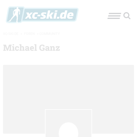
XC-SKI.DE
»
FOREN
»
COMMUNITY
Michael Ganz