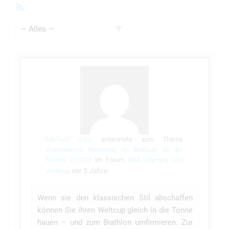
RSS-
Feed
Zeige:
Michael Ganz
antwortete zum Thema
Dramatische Neuerung im Weltcup ab der
Saison 21/22!!!
im Forum
WM, Olympia und
vor 5 Jahre
Weltcup
Wenn sie den klassischen Stil abschaffen
können Sie ihren Weltcup gleich in die Tonne
hauen – und zum Biathlon umfirmieren. Zur