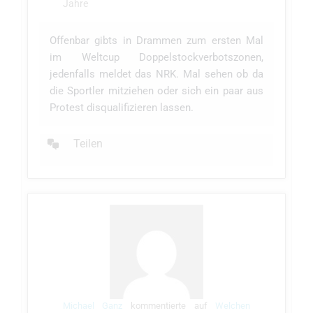
Jahre
Offenbar gibts in Drammen zum ersten Mal
im Weltcup Doppelstockverbotszonen,
jedenfalls meldet das NRK. Mal sehen ob da
die Sportler mitziehen oder sich ein paar aus
Protest disqualifizieren lassen.
Teilen
Konversation
anzeigen
Michael Ganz
kommentierte auf
Welchen