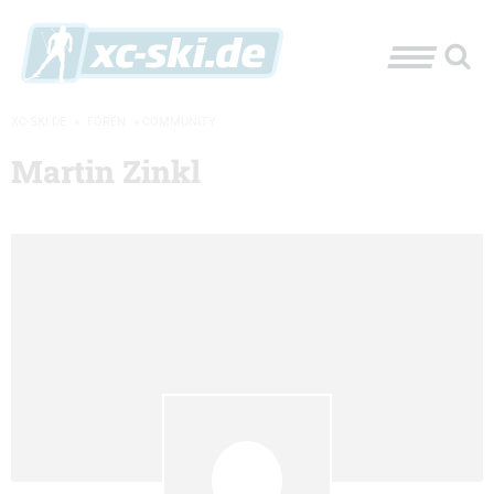
XC-SKI.DE
»
FOREN
»
COMMUNITY
Martin Zinkl