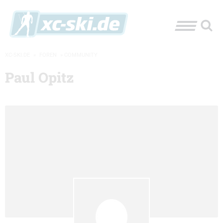
XC-SKI.DE
»
FOREN
»
COMMUNITY
Paul Opitz