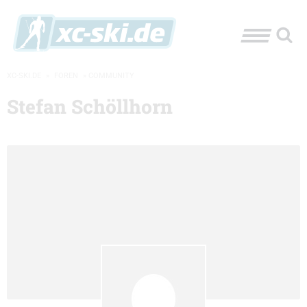
XC-SKI.DE
»
FOREN
»
COMMUNITY
Stefan Schöllhorn