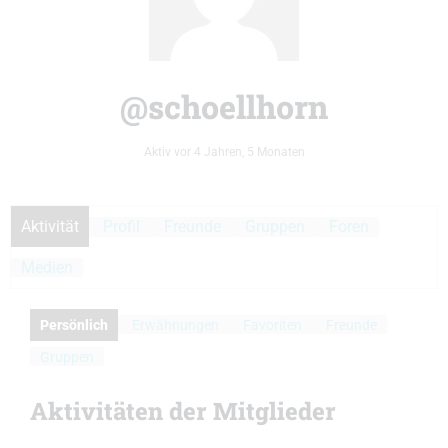
@schoellhorn
Aktiv vor 4 Jahren, 5 Monaten
Aktivität
Profil
Freunde
Gruppen
Foren
Medien
Persönlich
Erwähnungen
Favoriten
Freunde
Gruppen
Aktivitäten der Mitglieder