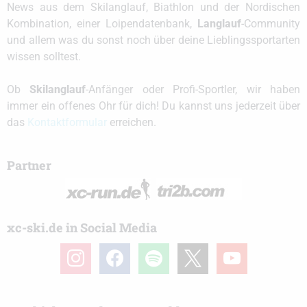
News aus dem Skilanglauf, Biathlon und der Nordischen
Kombination, einer Loipendatenbank,
Langlauf
-Community
und allem was du sonst noch über deine Lieblingssportarten
wissen solltest.
Ob
Skilanglauf
-Anfänger oder Profi-Sportler, wir haben
immer ein offenes Ohr für dich! Du kannst uns jederzeit über
das
Kontaktformular
erreichen.
Partner
xc-ski.de in Social Media
instagram
facebook
spotify
x
youtube