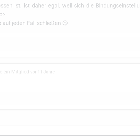
ssen ist, ist daher egal, weil sich die Bindungseinstell
/b>
 auf jeden Fall schließen 😉
 ein Mitglied
vor 11 Jahre