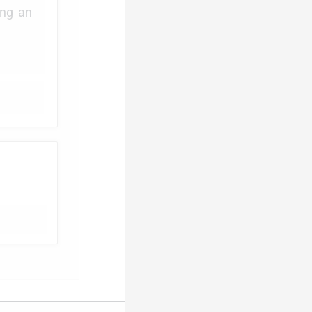
ung an