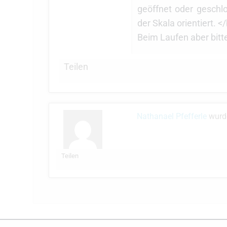
geöffnet oder geschlo
der Skala orientiert. <
Beim Laufen aber bitte
Teilen
Nathanael Pfefferle
wurde
Teilen