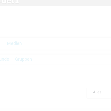
n
Medien
unde
Gruppen
Zeige: