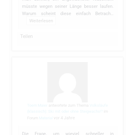
müsste wegen seiner Länge besser laufen.
Warum scheint diese einfach Betrach…
Weiterlesen
Teilen
Toem Maier
antwortete zum Thema
Volksläufe
(klassisch): Ski mit oder ohne Steigwachs!?
im
vor 4 Jahre
Forum
Material
Die Frage, um wieviel schneller in