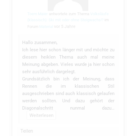
Toem Maier
antwortete zum Thema
Volksläufe
(klassisch): Ski mit oder ohne Steigwachs!?
im
vor 5 Jahre
Forum
Material
Hallo zusammen,
Ich lese hier schon länger mit und möchte zu
diesem heiklen Thema auch mal meine
Meinung abgeben. Vieles wurde ja hier schon
sehr ausführlich dargelegt.
Grundsätzlich bin ich der Meinung, dass
Rennen die im klassischen Stil
ausgeschrieben sind auch klassisch gelaufen
werden sollten. Und dazu gehört der
Diagonalschritt nunmal dazu…
Weiterlesen
Teilen