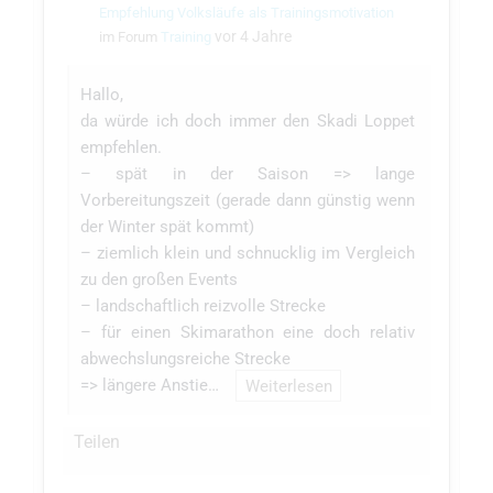
Empfehlung Volksläufe als Trainingsmotivation
vor 4 Jahre
im Forum
Training
Hallo,
da würde ich doch immer den Skadi Loppet
empfehlen.
– spät in der Saison => lange
Vorbereitungszeit (gerade dann günstig wenn
der Winter spät kommt)
– ziemlich klein und schnucklig im Vergleich
zu den großen Events
– landschaftlich reizvolle Strecke
– für einen Skimarathon eine doch relativ
abwechslungsreiche Strecke
=> längere Anstie…
Weiterlesen
Teilen