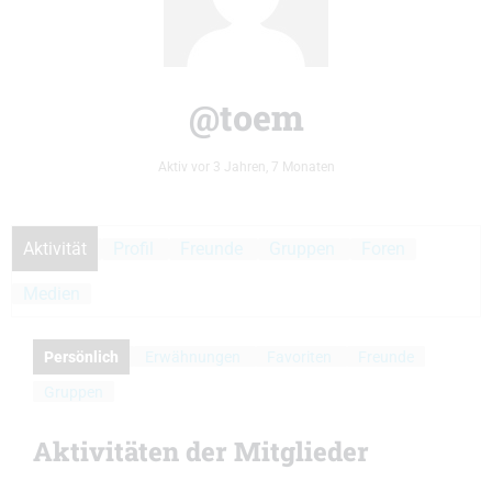
@toem
Aktiv vor 3 Jahren, 7 Monaten
Aktivität
Profil
Freunde
Gruppen
Foren
Medien
Persönlich
Erwähnungen
Favoriten
Freunde
Gruppen
Aktivitäten der Mitglieder